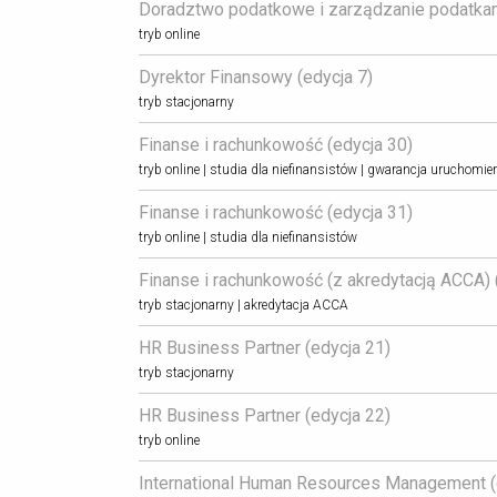
Doradztwo podatkowe i zarządzanie podatkami
tryb online
Dyrektor Finansowy (edycja 7) 
tryb stacjonarny
Finanse i rachunkowość (edycja 30) 
tryb online | studia dla niefinansistów | gwarancja uruchomie
Finanse i rachunkowość (edycja 31) 
tryb online | studia dla niefinansistów
Finanse i rachunkowość (z akredytacją ACCA) (
tryb stacjonarny | akredytacja ACCA
HR Business Partner (edycja 21) 
tryb stacjonarny
HR Business Partner (edycja 22) 
tryb online
International Human Resources Management (e