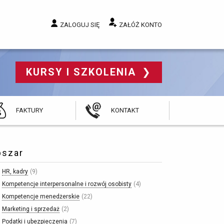
ZALOGUJ SIĘ
ZAŁÓŻ KONTO
KURSY I SZKOLENIA 
FAKTURY
KONTAKT
bszar
HR, kadry
9
Kompetencje interpersonalne i rozwój osobisty
4
Kompetencje menedżerskie
22
Marketing i sprzedaż
2
Podatki i ubezpieczenia
7