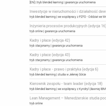
[EN] | tryb blended learning | gwarancja uruchomienia
Inwestycje w nieruchomości i działalność dewe
tryb blended learning | we współpracy z PZFD - Oddział we W
Inżynieria procesów produkcyjnych (edycja 16)
tryb online | gwarancja uruchomienia
Kadry i płace (edycja 42) 
tryb stacjonarny | gwarancja uruchomienia
Kadry i płace (edycja 43) 
tryb stacjonarny | gwarancja uruchomienia
Kadry i płace - prawo i praktyka (edycja 6) 
tryb blended learning | studia w Jeleniej Górze
Kierownik zespołu - team leader (edycja 18) 
tryb blended learning | we współpracy z Kyndryl (dawniej IB
Lean Management – Menedżerskie studia pod
tryb online