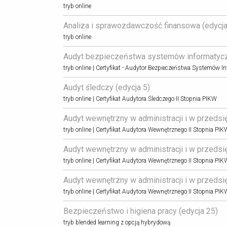
tryb online
Analiza i sprawozdawczość finansowa (edycja 
tryb online
Audyt bezpieczeństwa systemów informatyczn
tryb online | Certyfikat - Audytor Bezpieczeństwa Systemów 
Audyt śledczy (edycja 5) 
tryb online | Certyfikat Audytora Śledczego II Stopnia PIKW
Audyt wewnętrzny w administracji i w przedsię
tryb online | Certyfikat Audytora Wewnętrznego II Stopnia PIK
Audyt wewnętrzny w administracji i w przedsię
tryb online | Certyfikat Audytora Wewnętrznego II Stopnia PIK
Audyt wewnętrzny w administracji i w przedsię
tryb online | Certyfikat Audytora Wewnętrznego II Stopnia PIK
Bezpieczeństwo i higiena pracy (edycja 25) 
tryb blended learning z opcją hybrydową