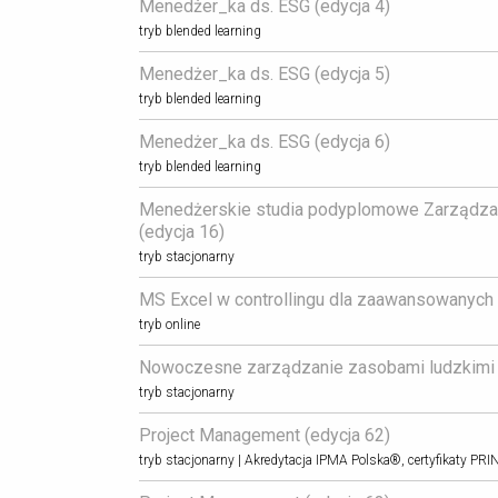
Menedżer_ka ds. ESG (edycja 4) 
tryb blended learning
Menedżer_ka ds. ESG (edycja 5) 
tryb blended learning
Menedżer_ka ds. ESG (edycja 6) 
tryb blended learning
Menedżerskie studia podyplomowe Zarządzan
(edycja 16) 
tryb stacjonarny
MS Excel w controllingu dla zaawansowanych (
tryb online
Nowoczesne zarządzanie zasobami ludzkimi (
tryb stacjonarny
Project Management (edycja 62) 
tryb stacjonarny | Akredytacja IPMA Polska®, certyfikaty 