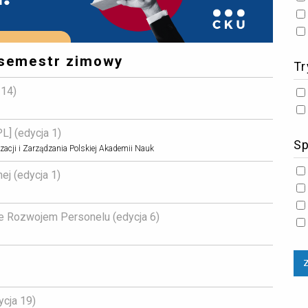
 semestr zimowy
Tr
14) 
 (edycja 1) 
Sp
zacji i Zarządzania Polskiej Akademii Nauk
j (edycja 1) 
e Rozwojem Personelu (edycja 6) 
cja 19) 