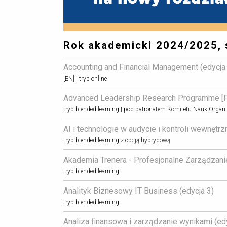
Rok akademicki 2024/2025,
Accounting and Financial Management (edycja 
[EN] | tryb online
Advanced Leadership Research Programme [PL]
tryb blended learning | pod patronatem Komitetu Nauk Organi
AI i technologie w audycie i kontroli wewnętrzne
tryb blended learning z opcją hybrydową
Akademia Trenera - Profesjonalne Zarządzani
tryb blended learning
Analityk Biznesowy IT Business (edycja 3) 
tryb blended learning
Analiza finansowa i zarządzanie wynikami (edy