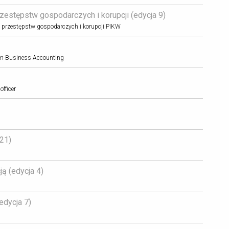
estępstw gospodarczych i korupcji (edycja 9) 
nia przestępstw gospodarczych i korupcji PIKW
e in Business Accounting
officer
21) 
 (edycja 4) 
dycja 7) 