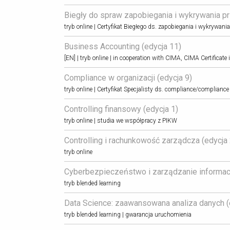
Biegły do spraw zapobiegania i wykrywania prz
tryb online | Certyfikat Biegłego ds. zapobiegania i wykrywa
Business Accounting (edycja 11) 
[EN] | tryb online | in cooperation with CIMA, CIMA Certificat
Compliance w organizacji (edycja 9) 
tryb online | Certyfikat Specjalisty ds. compliance/compliance 
Controlling finansowy (edycja 1) 
tryb online | studia we współpracy z PIKW
Controlling i rachunkowość zarządcza (edycja 
tryb online
Cyberbezpieczeństwo i zarządzanie informacją
tryb blended learning
Data Science: zaawansowana analiza danych (e
tryb blended learning | gwarancja uruchomienia