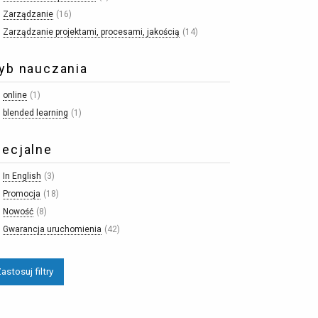
Zarządzanie
16
Zarządzanie projektami, procesami, jakością
14
yb nauczania
online
1
blended learning
1
ecjalne
In English
3
Promocja
18
Nowość
8
Gwarancja uruchomienia
42