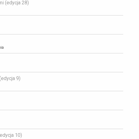
 (edycja 28) 
nia
edycja 9) 
dycja 10) 