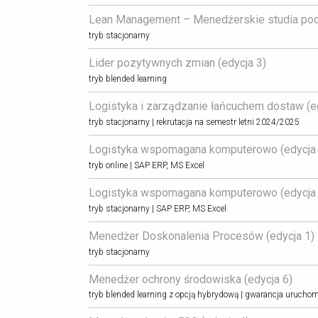
Lean Management – Menedżerskie studia pod
tryb stacjonarny
Lider pozytywnych zmian (edycja 3) 
tryb blended learning
Logistyka i zarządzanie łańcuchem dostaw (ed
tryb stacjonarny | rekrutacja na semestr letni 2024/2025
Logistyka wspomagana komputerowo (edycja 
tryb online | SAP ERP, MS Excel
Logistyka wspomagana komputerowo (edycja 
tryb stacjonarny | SAP ERP, MS Excel
Menedżer Doskonalenia Procesów (edycja 1) 
tryb stacjonarny
Menedżer ochrony środowiska (edycja 6) 
tryb blended learning z opcją hybrydową | gwarancja uruchom