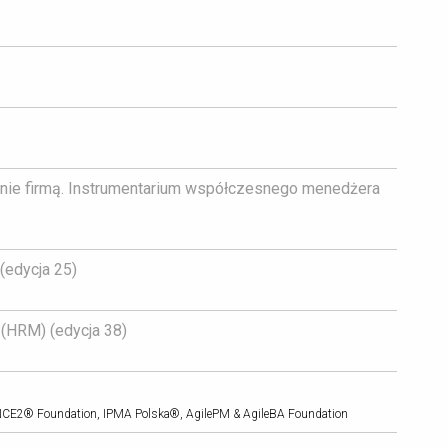
ie firmą. Instrumentarium współczesnego menedżera 
edycja 25) 
HRM) (edycja 38) 
PRINCE2® Foundation, IPMA Polska®, AgilePM & AgileBA Foundation