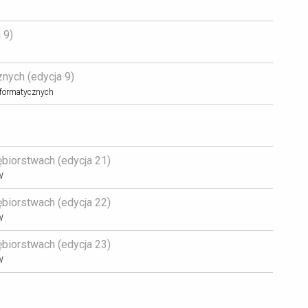
9) 
ych (edycja 9) 
Informatycznych
biorstwach (edycja 21) 
W
biorstwach (edycja 22) 
W
biorstwach (edycja 23) 
W