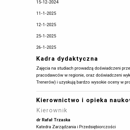
15-12-2024
11-1-2025
12-1-2025
25-1-2025
26-1-2025
Kadra dydaktyczna
Zajęcia na studiach prowadzą doświadczeni przed
pracodawców w regionie, oraz doświadczeni wykł
Trenerów) i uzyskują bardzo wysokie oceny w pro
Kierownictwo i opieka nauk
Kierownik
dr Rafał Trzaska
Katedra Zarządzania i Przedsiębiorczości