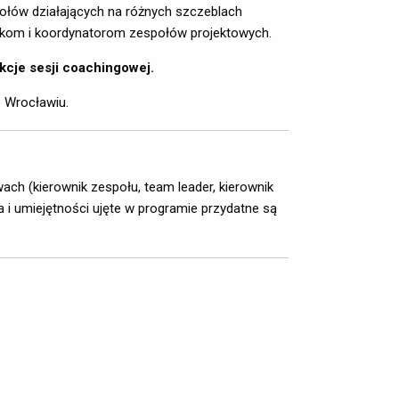
łów działających na różnych szczeblach 
nikom i koordynatorom zespołów projektowych.
kcje sesji coachingowej.
 Wrocławiu.
ch (kierownik zespołu, team leader, kierownik
 i umiejętności ujęte w programie przydatne są