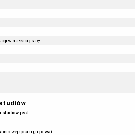
acji w miejscu pracy
 studiów
studiów jest:
 końcowej (praca grupowa)