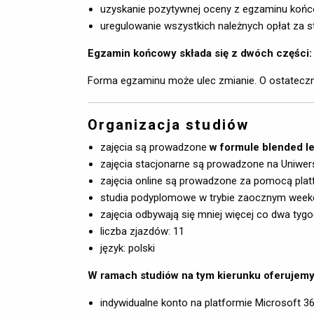
uzyskanie pozytywnej oceny z egzaminu koń
uregulowanie wszystkich należnych opłat za s
Egzamin końcowy składa się z dwóch części: 
Forma egzaminu może ulec zmianie. O ostateczne
Organizacja studiów
zajęcia są prowadzone
w formule blended l
zajęcia stacjonarne są prowadzone na Uniwe
zajęcia online są prowadzone za pomocą pla
studia podyplomowe w trybie zaocznym we
zajęcia odbywają się mniej więcej co dwa tygo
liczba zjazdów: 11
język: polski
W ramach studiów na tym kierunku oferujemy
indywidualne konto na platformie Microsoft 365