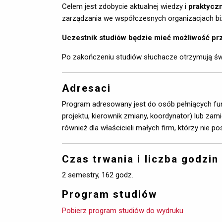
Celem jest zdobycie aktualnej wiedzy i
praktycz
zarządzania we współczesnych organizacjach bi
Uczestnik studiów będzie mieć możliwość prz
Po zakończeniu studiów słuchacze otrzymują ś
Adresaci
Program adresowany jest do osób pełniących funk
projektu, kierownik zmiany, koordynator) lub za
również dla właścicieli małych firm, którzy nie p
Czas trwania i liczba godzin
2 semestry, 162 godz.
Program studiów
Pobierz program studiów do wydruku