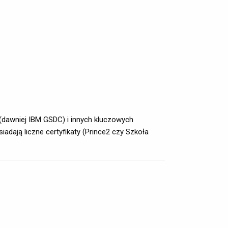
 (dawniej IBM GSDC) i innych kluczowych
ają liczne certyfikaty (Prince2 czy Szkoła