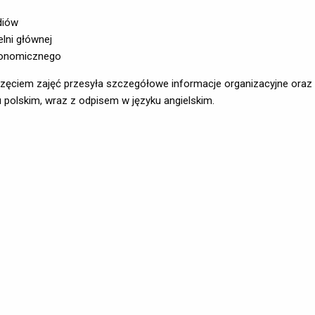
diów
lni głównej
Ekonomicznego
ęciem zajęć przesyła szczegółowe informacje organizacyjne oraz
polskim, wraz z odpisem w języku angielskim.