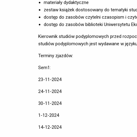
materiały dydaktyczne
zestaw książek dostosowany do tematyki stu
dostęp do zasobów czytelni czasopism i czyte
dostęp do zasobów biblioteki Uniwersytetu 
Kierownik studiów podyplomowych przed rozpocz
studiów podyplomowych jest wydawane w języku 
Terminy zjazdów:
Sem1:
23-11-2024
24-11-2024
30-11-2024
1-12-2024
14-12-2024