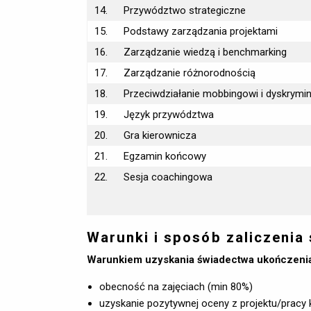
14.
Przywództwo strategiczne
15.
Podstawy zarządzania projektami
16.
Zarządzanie wiedzą i benchmarking
17.
Zarządzanie różnorodnością
18.
Przeciwdziałanie mobbingowi i dyskrymin
19.
Język przywództwa
20.
Gra kierownicza
21.
Egzamin końcowy
22.
Sesja coachingowa
Warunki i sposób zaliczenia
Warunkiem uzyskania świadectwa ukończenia 
obecność na zajęciach (min 80%)
uzyskanie pozytywnej oceny z projektu/pracy