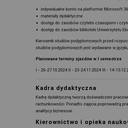
indywidualne konto na platformie Microsoft 365
materiały dydaktyczne
dostęp do zasobów czytelni czasopism i czyte
dostęp do zasobów biblioteki Uniwersytetu 
Kierownik studiów podyplomowych przed rozpocz
studiów podyplomowych jest wydawane w języku 
Planowane terminy zjazdów w I semestrze
I - 26-27.10.2024 II - 23-24.11.2024 III - 14-15.1
Kadra dydaktyczna
Kadrę dydaktyczną tworzą doświadczeni pracowni
rachunkowości. Ponadto zajęcia poprowadzą prakt
analitycy biznesowi.
Kierownictwo i opieka nauk