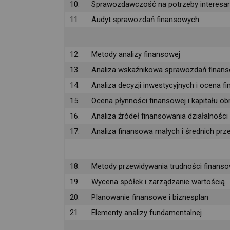
10.
Sprawozdawczość na potrzeby interesar
11.
Audyt sprawozdań finansowych
12.
Metody analizy finansowej
13.
Analiza wskaźnikowa sprawozdań finan
14.
Analiza decyzji inwestycyjnych i ocena 
15.
Ocena płynności finansowej i kapitału o
16.
Analiza źródeł finansowania działalności 
17.
Analiza finansowa małych i średnich prz
18.
Metody przewidywania trudności finans
19.
Wycena spółek i zarządzanie wartością
20.
Planowanie finansowe i biznesplan
21.
Elementy analizy fundamentalnej