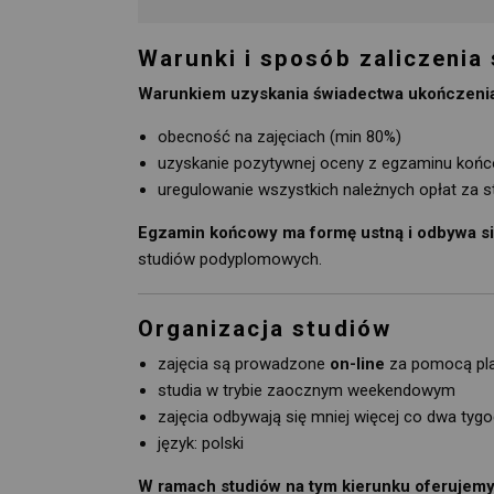
Warunki i sposób zaliczenia
Warunkiem uzyskania świadectwa ukończenia 
obecność na zajęciach (min 80%)
uzyskanie pozytywnej oceny z egzaminu koń
uregulowanie wszystkich należnych opłat za s
Egzamin końcowy ma formę ustną i odbywa si
studiów podyplomowych.
Organizacja studiów
zajęcia są prowadzone
on-line
za pomocą pl
studia w trybie zaocznym weekendowym
zajęcia odbywają się mniej więcej co dwa tygo
język: polski
W ramach studiów na tym kierunku oferujemy