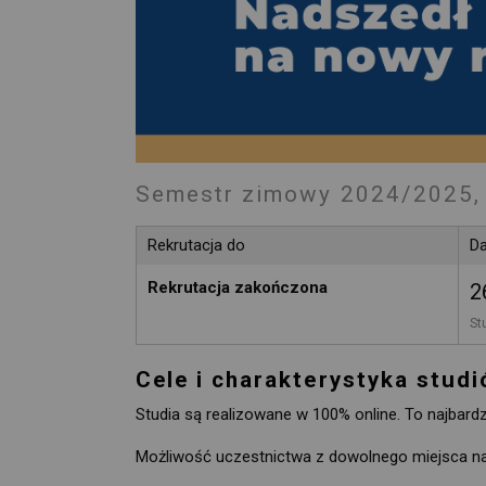
Semestr zimowy 2024/2025, 
Rekrutacja do
Da
Rekrutacja zakończona
2
St
Cele i charakterystyka stud
Studia są realizowane w 100% online. To najbardz
Możliwość uczestnictwa z dowolnego miejsca n