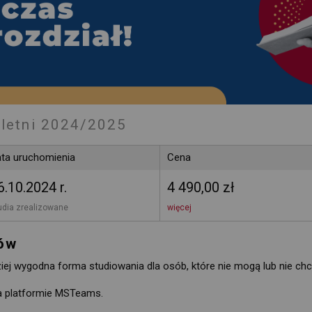
letni 2024/2025
ta uruchomienia
Cena
6.10.2024 r.
4 490,00 zł
udia zrealizowane 
więcej
iów
iej wygodna forma studiowania dla osób, które nie mogą lub nie chc
a platformie MSTeams.