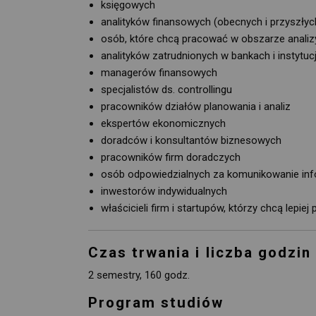
księgowych
analityków finansowych (obecnych i przyszłyc
osób, które chcą pracować w obszarze analiz
analityków zatrudnionych w bankach i instytu
managerów finansowych
specjalistów ds. controllingu
pracowników działów planowania i analiz
ekspertów ekonomicznych
doradców i konsultantów biznesowych
pracowników firm doradczych
osób odpowiedzialnych za komunikowanie inf
inwestorów indywidualnych
właścicieli firm i startupów, którzy chcą lepi
Czas trwania i liczba godzin
2 semestry, 160 godz.
Program studiów