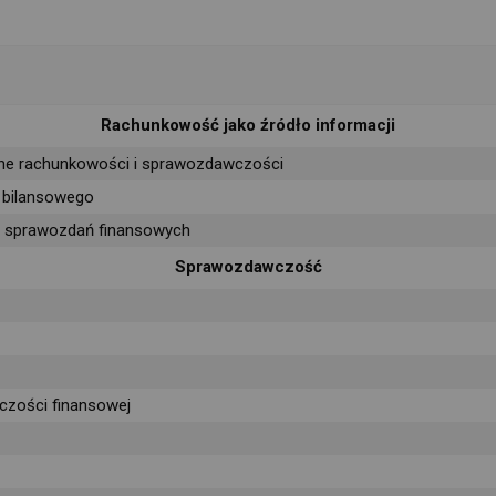
Rachunkowość jako źródło informacji 
jne rachunkowości i sprawozdawczości
 bilansowego
a sprawozdań finansowych
Sprawozdawczość 
zości finansowej