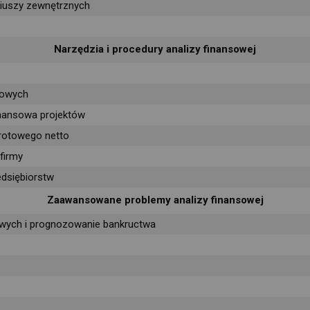
iuszy zewnętrznych
Narzędzia i procedury analizy finansowej 
sowych
finansowa projektów
brotowego netto
firmy
edsiębiorstw
Zaawansowane problemy analizy finansowej 
owych i prognozowanie bankructwa