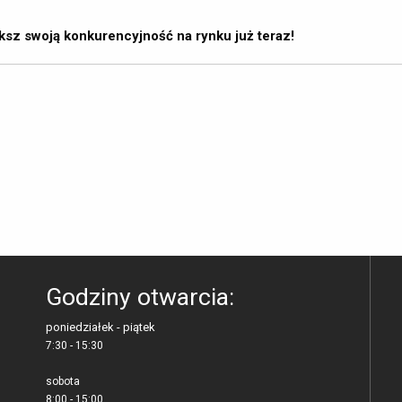
ksz swoją konkurencyjność na rynku już teraz!
Godziny otwarcia:
poniedziałek - piątek
7:30 - 15:30
sobota
8:00 - 15:00