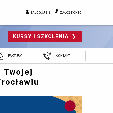
ZALOGUJ SIĘ
ZAŁÓŻ KONTO
KURSY I SZKOLENIA 
FAKTURY
KONTAKT
 Twojej
Wrocławiu