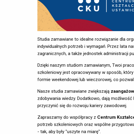
Studia zamawiane to idealne rozwiązanie dla or
indywidualnych potrzeb i wymagań. Przez lata n
zagranicznych, a także jednostek administracji pu
Dzięki naszym studiom zamawianym, Twoi praco
szkoleniowy jest opracowywany w sposób, który
formie weekendowej lub wieczorowej, co pozwa
Nasze studia zamawiane zwiększają
zaangażow
zdobywania wiedzy. Dodatkowo, dają możliwość
przyczynić się do rozwoju kariery zawodowej.
Zapraszamy do współpracy z
Centrum Kształc
potrzeb szkoleniowych oraz wspólne przygotowan
- tak, aby były "uszyte na miarę".