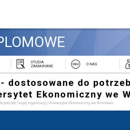
PLOMOWE 
STUDIA
O NAS
ZAMAWIANE
- dostosowane do potrzeb
wersytet Ekonomiczny we 
 potrzeb Twojej organizacji | Uniwersytet Ekonomiczny we Wrocławiu