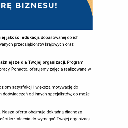
ej jakości edukacji
, dopasowanej do ich
owanych przedsiębiorstw krajowych oraz
ażniejsze dla Twojej organizacji
. Program
pracy. Ponadto, oferujemy zajęcia realizowane w 
ziom satysfakcji i większą motywację do 
 doświadczeń od innych specjalistów, co może 
u
. Nasza oferta obejmuje dokładną diagnozę
ści kształcenia do wymagań Twojej organizacji