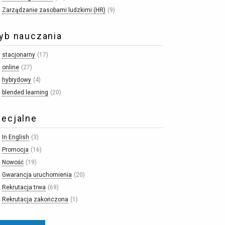
Zarządzanie zasobami ludzkimi (HR)
9
yb nauczania
stacjonarny
17
online
27
hybrydowy
4
blended learning
20
ecjalne
In English
3
Promocja
16
Nowość
19
Gwarancja uruchomienia
20
Rekrutacja trwa
69
Rekrutacja zakończona
1