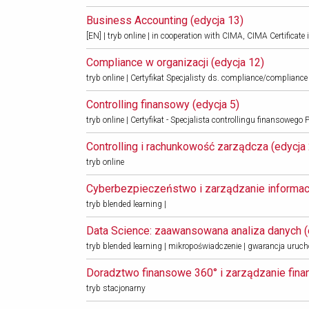
Business Accounting (edycja 13) 
[EN] | tryb online | in cooperation with CIMA, CIMA Certificat
Compliance w organizacji (edycja 12) 
tryb online | Certyfikat Specjalisty ds. compliance/compliance 
Controlling finansowy (edycja 5) 
tryb online | Certyfikat - Specjalista controllingu finansowego
Controlling i rachunkowość zarządcza (edycja 
tryb online
Cyberbezpieczeństwo i zarządzanie informacją
tryb blended learning |
Data Science: zaawansowana analiza danych (e
tryb blended learning | mikropoświadczenie | gwarancja uruc
Doradztwo finansowe 360° i zarządzanie finan
tryb stacjonarny