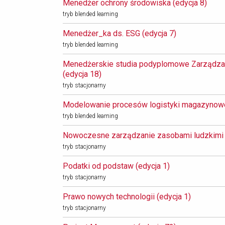
Menedżer ochrony środowiska (edycja 8) 
tryb blended learning
Menedżer_ka ds. ESG (edycja 7) 
tryb blended learning
Menedżerskie studia podyplomowe Zarządzan
(edycja 18) 
tryb stacjonarny
Modelowanie procesów logistyki magazynowej
tryb blended learning
Nowoczesne zarządzanie zasobami ludzkimi (
tryb stacjonarny
Podatki od podstaw (edycja 1) 
tryb stacjonarny
Prawo nowych technologii (edycja 1) 
tryb stacjonarny