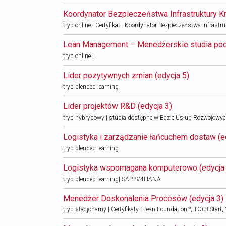
Koordynator Bezpieczeństwa Infrastruktury Kry
tryb online | Certyfikat - Koordynator Bezpieczeństwa Infrast
Lean Management – Menedżerskie studia pod
tryb online |
Lider pozytywnych zmian (edycja 5) 
tryb blended learning
Lider projektów R&D (edycja 3) 
tryb hybrydowy | studia dostępne w Bazie Usług Rozwojowy
Logistyka i zarządzanie łańcuchem dostaw (ed
tryb blended learning
Logistyka wspomagana komputerowo (edycja 
tryb blended learning| SAP S/4HANA
Menedżer Doskonalenia Procesów (edycja 3) 
tryb stacjonarny | Certyfikaty - Lean Foundation™, TOC+Start