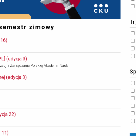
Tr
 semestr zimowy
16) 
 (edycja 3) 
zacji i Zarządzania Polskiej Akademii Nauk
Sp
j (edycja 3) 
cja 22) 
11) 