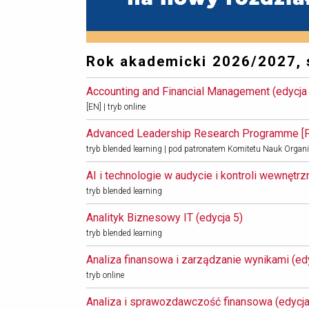
Rok akademicki 2026/2027,
Accounting and Financial Management (edycja 
[EN] | tryb online
Advanced Leadership Research Programme [PL]
tryb blended learning | pod patronatem Komitetu Nauk Organi
AI i technologie w audycie i kontroli wewnętrzne
tryb blended learning
Analityk Biznesowy IT (edycja 5) 
tryb blended learning
Analiza finansowa i zarządzanie wynikami (edy
tryb online
Analiza i sprawozdawczość finansowa (edycja 