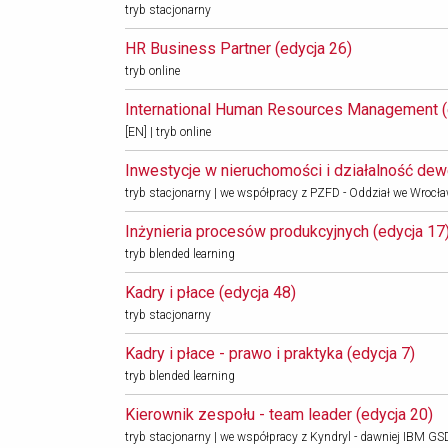
tryb stacjonarny
HR Business Partner (edycja 26) 
tryb online
International Human Resources Management (e
[EN] | tryb online
Inwestycje w nieruchomości i działalność dewe
tryb stacjonarny | we współpracy z PZFD - Oddział we Wrocł
Inżynieria procesów produkcyjnych (edycja 17)
tryb blended learning
Kadry i płace (edycja 48) 
tryb stacjonarny
Kadry i płace - prawo i praktyka (edycja 7) 
tryb blended learning
Kierownik zespołu - team leader (edycja 20) 
tryb stacjonarny | we współpracy z Kyndryl - dawniej IBM G