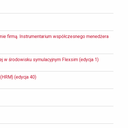
ie firmą. Instrumentarium współczesnego menedżera 
 w środowisku symulacyjnym Flexsim (edycja 1) 
HRM) (edycja 40) 