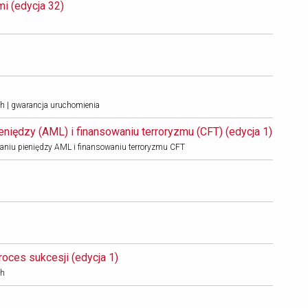
 (edycja 32) 
h | gwarancja uruchomienia
eniędzy (AML) i finansowaniu terroryzmu (CFT) (edycja 1) 
 praniu pieniędzy AML i finansowaniu terroryzmu CFT
oces sukcesji (edycja 1) 
ch