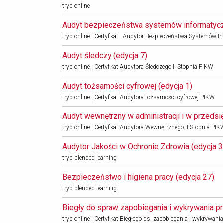
tryb online
Audyt bezpieczeństwa systemów informatyczn
tryb online | Certyfikat - Audytor Bezpieczeństwa Systemów 
Audyt śledczy (edycja 7) 
tryb online | Certyfikat Audytora Śledczego II Stopnia PIKW
Audyt tożsamości cyfrowej (edycja 1) 
tryb online | Certyfikat Audytora tożsamości cyfrowej PIKW
Audyt wewnętrzny w administracji i w przedsię
tryb online | Certyfikat Audytora Wewnętrznego II Stopnia PIK
Audytor Jakości w Ochronie Zdrowia (edycja 3)
tryb blended learning
Bezpieczeństwo i higiena pracy (edycja 27) 
tryb blended learning
Biegły do spraw zapobiegania i wykrywania pr
tryb online | Certyfikat Biegłego ds. zapobiegania i wykrywa