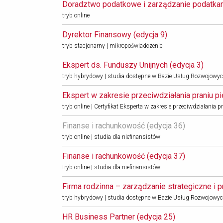
Doradztwo podatkowe i zarządzanie podatkami
tryb online
Dyrektor Finansowy (edycja 9) 
tryb stacjonarny | mikropoświadczenie
Ekspert ds. Funduszy Unijnych (edycja 3) 
tryb hybrydowy | studia dostępne w Bazie Usług Rozwojowyc
Ekspert w zakresie przeciwdziałania praniu pi
tryb online | Certyfikat Eksperta w zakresie przeciwdziałania
Finanse i rachunkowość (edycja 36) 
tryb online | studia dla niefinansistów
Finanse i rachunkowość (edycja 37) 
tryb online | studia dla niefinansistów
Firma rodzinna – zarządzanie strategiczne i pr
tryb hybrydowy | studia dostępne w Bazie Usług Rozwojowy
HR Business Partner (edycja 25) 