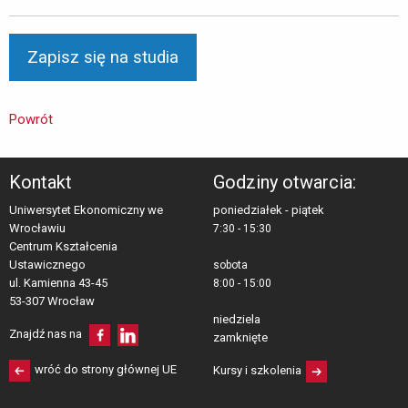
Powrót
Kontakt
Godziny otwarcia:
Uniwersytet Ekonomiczny we
poniedziałek - piątek
Wrocławiu
7:30 - 15:30
Centrum Kształcenia 
Ustawicznego
sobota
ul. Kamienna 43-45 
8:00 - 15:00
53-307 Wrocław
niedziela
Znajdź nas na
zamknięte
wróć do strony głównej UE
Kursy i szkolenia