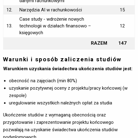
danymi rachunkowymi
12.
Narzędzia AI w rachunkowości
15
Case study - wdrożenie nowych
13.
technologii w działach finansowo –
12
księgowych
RAZEM
147
Warunki i sposób zaliczenia studiów
Warunkiem uzyskania świadectwa ukończenia studiów jest:
obecność na zajęciach (min 80%)
uzyskanie pozytywnej oceny z projektu/pracy końcowej (w
zespole)
uregulowanie wszystkich należnych opłat za studia
Ukończenie studiów z wymaganą obecnością oraz
przygotowanie i zaprezentowanie projektu końcowego
pozwalają na uzyskanie świadectwa ukończenia studiów
podyplomowych.