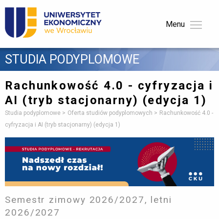
Menu 
STUDIA PODYPLOMOWE 
Rachunkowość 4.0 - cyfryzacja i
AI
(tryb stacjonarny) (edycja 1)
Studia podyplomowe
Oferta studiów podyplomowych
Rachunkowość 4.0 -
cyfryzacja i AI (tryb stacjonarny) (edycja 1)
Semestr zimowy 2026/2027, letni
2026/2027