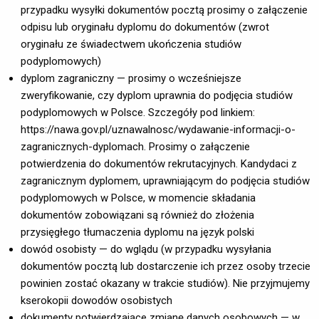
przypadku wysyłki dokumentów pocztą prosimy o załączenie
odpisu lub oryginału dyplomu do dokumentów (zwrot
oryginału ze świadectwem ukończenia studiów
podyplomowych)
dyplom zagraniczny — prosimy o wcześniejsze
zweryfikowanie, czy dyplom uprawnia do podjęcia studiów
podyplomowych w Polsce. Szczegóły pod linkiem:
https://nawa.gov.pl/uznawalnosc/wydawanie-informacji-o-
zagranicznych-dyplomach. Prosimy o załączenie
potwierdzenia do dokumentów rekrutacyjnych. Kandydaci z
zagranicznym dyplomem, uprawniającym do podjęcia studiów
podyplomowych w Polsce, w momencie składania
dokumentów zobowiązani są również do złożenia
przysięgłego tłumaczenia dyplomu na język polski
dowód osobisty — do wglądu (w przypadku wysyłania
dokumentów pocztą lub dostarczenie ich przez osoby trzecie
powinien zostać okazany w trakcie studiów). Nie przyjmujemy
kserokopii dowodów osobistych
dokumenty potwierdzające zmianę danych osobowych — w