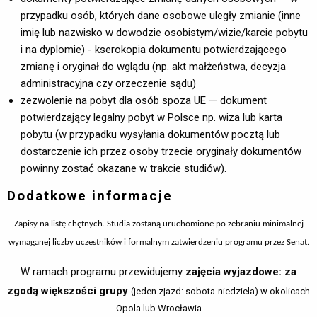
przypadku osób, których dane osobowe uległy zmianie (inne
imię lub nazwisko w dowodzie osobistym/wizie/karcie pobytu
i na dyplomie) - kserokopia dokumentu potwierdzającego
zmianę i oryginał do wglądu (np. akt małżeństwa, decyzja
administracyjna czy orzeczenie sądu)
zezwolenie na pobyt dla osób spoza UE — dokument
potwierdzający legalny pobyt w Polsce np. wiza lub karta
pobytu (w przypadku wysyłania dokumentów pocztą lub
dostarczenie ich przez osoby trzecie oryginały dokumentów
powinny zostać okazane w trakcie studiów).
Dodatkowe informacje
Zapisy na listę chętnych. Studia zostaną uruchomione po zebraniu minimalnej
wymaganej liczby uczestników i formalnym zatwierdzeniu programu przez Senat.
W ramach programu przewidujemy
zajęcia wyjazdowe: za
zgodą większości grupy
(jeden zjazd: sobota-niedziela) w okolicach
Opola lub Wrocławia