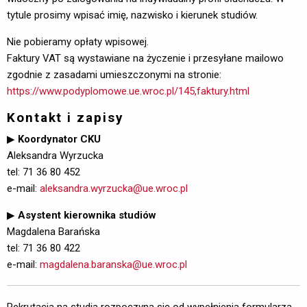
tytule prosimy wpisać imię, nazwisko i kierunek studiów.
Nie pobieramy opłaty wpisowej.
Faktury VAT są wystawiane na życzenie i przesyłane mailowo
zgodnie z zasadami umieszczonymi na stronie:
https://www.podyplomowe.ue.wroc.pl/145,faktury.html
Kontakt i zapisy
▶
Koordynator CKU
Aleksandra Wyrzucka
tel: 71 36 80 452
e-mail: 
aleksandra.wyrzucka@ue.wroc.pl
▶
Asystent kierownika studiów
Magdalena Barańska
tel: 71 36 80 422
e-mail: 
magdalena.baranska@ue.wroc.pl