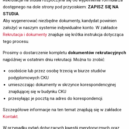
Rekrutacja na studia rozpoczyna się od wypełnienia formularza
dostępnego na dole strony pod przyciskiem:
ZAPISZ SIĘ NA
STUDIA
.
Aby wygenerować niezbędne dokumenty, kandydat powinien 
założyć w naszym systemie indywidualne konto. W zakładce
Rekrutacja i dokumenty
znajduje się krótka instrukcja dotycząca 
tego procesu.
Prosimy o dostarczenie kompletu
dokumentów rekrutacyjnych
najpóźniej w ostatnim dniu rekrutacji. Można to zrobić:
osobiście lub przez osobę trzecią w biurze studiów
podyplomowych CKU
umieszczając dokumenty w skrzynce korespondencyjnej
znajdującej się w budynku CKU
przesyłając je pocztą na adres do korespondencji.
Szczegółowe informacje na ten temat znajdują się w zakładce
Kontakt
.
W przypadku pytań dotyczących kwestii merytorycznych oraz