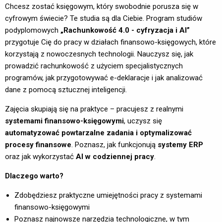
Chcesz zostać księgowym, który swobodnie porusza się w
cyfrowym świecie? Te studia są dla Ciebie. Program studiów
podyplomowych
„Rachunkowość 4.0 - cyfryzacja i AI”
przygotuje Cię do pracy w działach finansowo-księgowych, które 
korzystają z nowoczesnych technologii. Nauczysz się, jak
prowadzić rachunkowość z użyciem specjalistycznych
programów, jak przygotowywać e-deklaracje i jak analizować
dane z pomocą sztucznej inteligencji.
Zajęcia skupiają się na praktyce – pracujesz z realnymi
systemami finansowo-księgowymi
, uczysz się
automatyzować powtarzalne zadania i optymalizować
procesy finansowe
. Poznasz, jak funkcjonują
systemy ERP
oraz jak wykorzystać 
AI w codziennej pracy
.
Dlaczego warto?
Zdobędziesz praktyczne umiejętności pracy z systemami
finansowo-księgowymi
Poznasz najnowsze narzędzia technologiczne, w tym