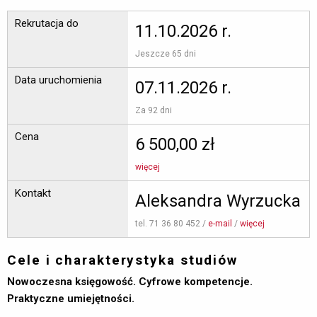
Rekrutacja do
11.10.2026 r.
Jeszcze 65 dni 
Data uruchomienia
07.11.2026 r.
Za 92 dni 
Cena
6 500,00 zł
więcej
Kontakt
Aleksandra Wyrzucka
tel. 71 36 80 452 / 
e-mail
/ 
więcej
Cele i charakterystyka studiów
Nowoczesna księgowość. Cyfrowe kompetencje.
Praktyczne umiejętności.