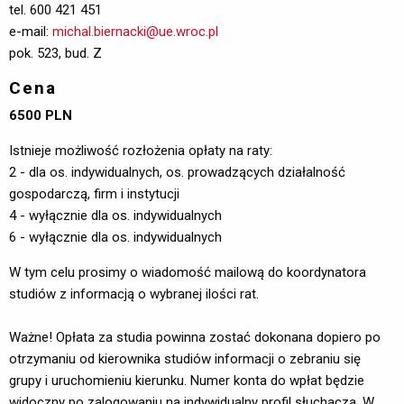
tel. 600 421 451
e-mail:
michal.biernacki@ue.wroc.pl
pok. 523, bud. Z
Cena
6500 PLN
Istnieje możliwość rozłożenia opłaty na raty:
2 - dla os. indywidualnych, os. prowadzących działalność
gospodarczą, firm i instytucji
4 - wyłącznie dla os. indywidualnych
6 - wyłącznie dla os. indywidualnych
W tym celu prosimy o wiadomość mailową do koordynatora
studiów z informacją o wybranej ilości rat.
Ważne! Opłata za studia powinna zostać dokonana dopiero po
otrzymaniu od kierownika studiów informacji o zebraniu się
grupy i uruchomieniu kierunku. Numer konta do wpłat będzie
widoczny po zalogowaniu na indywidualny profil słuchacza. W