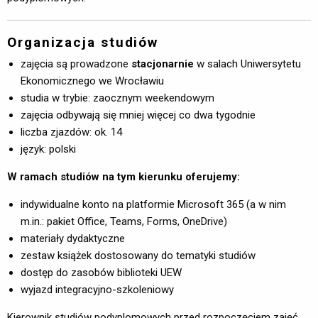
Organizacja studiów
zajęcia są prowadzone
stacjonarnie
w salach Uniwersytetu 
Ekonomicznego we Wrocławiu
studia w trybie: zaocznym weekendowym
zajęcia odbywają się mniej więcej co dwa tygodnie
liczba zjazdów: ok. 14
język: polski
W ramach studiów na tym kierunku oferujemy:
indywidualne konto na platformie Microsoft 365 (a w nim
m.in.: pakiet Office, Teams, Forms, OneDrive)
materiały dydaktyczne
zestaw książek dostosowany do tematyki studiów
dostęp do zasobów biblioteki UEW
wyjazd integracyjno-szkoleniowy
Kierownik studiów podyplomowych przed rozpoczęciem zajęć