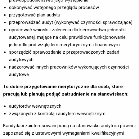
prawdopodobieństwo jego wystąpienia
dokonywać wstępnego przeglądu procesów
przygotować plan audytu
przeprowadzać audyt (wykonywać czynności sprawdzające)
opracować wnioski i zalecenia dla kierownictwa jednostki
audytowanej, mające na celu prawidłowe funkcjonowanie
jednostki pod względem merytorycznym i finansowym
sporządzić sprawozdanie z przeprowadzonych zadań
audytowych
nadzorować innych pracowników wykonujących czynności
audytowe
To dobre przygotowanie merytoryczne dla osób, które
pracują lub planują podjąć zatrudnienie na stanowiskach:
audytorów wewnętrznych
związanych z kontrolą i audytem wewnętrznym
Kandydaci zainteresowani pracą na stanowisku audytora powinni
zapoznać się z ustawowymi wymaganiami kwalifikacyjnymi