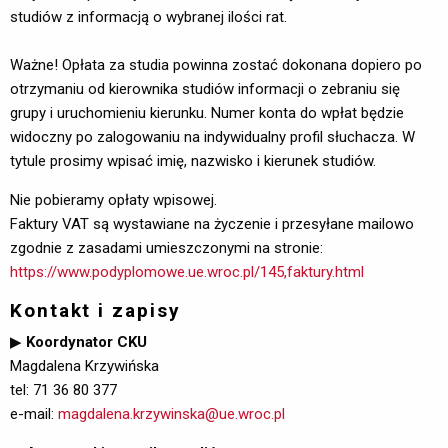
studiów z informacją o wybranej ilości rat.
Ważne! Opłata za studia powinna zostać dokonana dopiero po
otrzymaniu od kierownika studiów informacji o zebraniu się
grupy i uruchomieniu kierunku. Numer konta do wpłat będzie
widoczny po zalogowaniu na indywidualny profil słuchacza. W
tytule prosimy wpisać imię, nazwisko i kierunek studiów.
Nie pobieramy opłaty wpisowej.
Faktury VAT są wystawiane na życzenie i przesyłane mailowo
zgodnie z zasadami umieszczonymi na stronie:
https://www.podyplomowe.ue.wroc.pl/145,faktury.html
Kontakt i zapisy
▶
Koordynator CKU
Magdalena Krzywińska
tel: 71 36 80 377
e-mail: 
magdalena.krzywinska@ue.wroc.pl