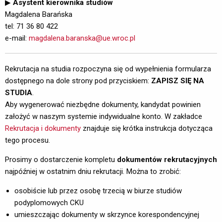
▶
Asystent kierownika studiów
Magdalena Barańska
tel: 71 36 80 422
e-mail: 
magdalena.baranska@ue.wroc.pl
Rekrutacja na studia rozpoczyna się od wypełnienia formularza
dostępnego na dole strony pod przyciskiem:
ZAPISZ SIĘ NA
STUDIA
.
Aby wygenerować niezbędne dokumenty, kandydat powinien 
założyć w naszym systemie indywidualne konto. W zakładce
Rekrutacja i dokumenty
znajduje się krótka instrukcja dotycząca 
tego procesu.
Prosimy o dostarczenie kompletu
dokumentów rekrutacyjnych
najpóźniej w ostatnim dniu rekrutacji. Można to zrobić:
osobiście lub przez osobę trzecią w biurze studiów
podyplomowych CKU
umieszczając dokumenty w skrzynce korespondencyjnej