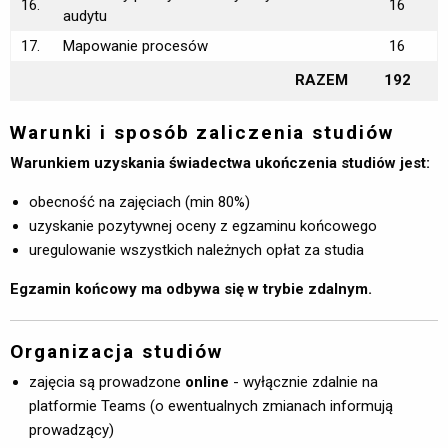
16.
16
audytu
17.
Mapowanie procesów
16
RAZEM
192
Warunki i sposób zaliczenia studiów
Warunkiem uzyskania świadectwa ukończenia studiów jest:
obecność na zajęciach (min 80%)
uzyskanie pozytywnej oceny z egzaminu końcowego
uregulowanie wszystkich należnych opłat za studia
Egzamin końcowy ma odbywa się w trybie zdalnym.
Organizacja studiów
zajęcia są prowadzone
online
- wyłącznie zdalnie na 
platformie Teams (o ewentualnych zmianach informują
prowadzący)