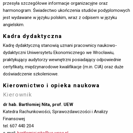
przesyła szczegółowe informacje organizacyjne oraz
harmonogram. Świadectwo ukończenia studiów podyplomowych
jest wydawane w języku polskim, wraz z odpisem w języku
angielskim.
Kadra dydaktyczna
Kadrę dydaktyczną stanowią uznani pracownicy naukowo-
dydaktyczni Uniwersytetu Ekonomicznego we Wrocławiu,
praktykujący audytorzy wewnętrzni posiadający odpowiednie
certyfikaty, międzynarodowe kwalifikacje (m.in. CIA) oraz duże
doświadczenie szkoleniowe.
Kierownictwo i opieka naukowa
Kierownik
dr hab. Bartłomiej Nita, prof. UEW
Katedra Rachunkowości, Sprawozdawczości i Analizy 
Finansowej
tel. 607 440 204
e-mail:
bartlomiej.nita@ue.wroc.pl