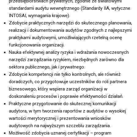
przedsiębiorstwach prywatnych, zgodnie ze światowymi
standardami audytu wewnętrznego (Standardy IIA, wytyczne
INTOSAI, wymagania krajowe).
Zdobycie praktycznych narzędzi do skutecznego planowania,
realizacji i dokumentowania audytów zgodnych z najlepszymi
praktykami audytowymi, umożliwiających rzetelną ocenę
funkcjonowania organizacji.
Nauka efektywnej analizy ryzyka i wdrażania nowoczesnych
narzędzi zarządzania ryzykiem, niezbędnych zarówno dla
sektora publicznego, jak i prywatnego.
Zdobycie kompetencji nie tylko kontrolnych, ale również
doradczych, co przygotowuje uczestników do roli partnera
biznesowego, który wspiera zarząd organizacji w
doskonaleniu procesów i poprawie efektywności działań.
Praktyczne przygotowanie do skutecznej komunikacji
audytora, w tym tworzenia raportów z audytów o wysokiej
wartości merytorycznej i prezentowania wniosków
audytowych na najwyższym szczeblu zarządzania.
Możliwość zdobycia uznanej certyfikacji – program