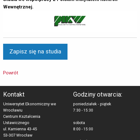
Wewnętrznej.
Powrót
Kontakt
Godziny otwarcia:
Uniwersytet Ekonomiczny we
poniedziałek - piątek
Wrocławiu
7:30 - 15:30
Centrum Kształcenia 
Ustawicznego
sobota
ul. Kamienna 43-45 
8:00 - 15:00
53-307 Wrocław