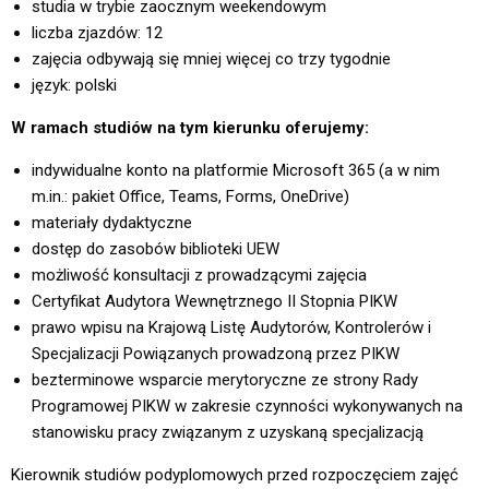
studia w trybie zaocznym weekendowym
liczba zjazdów: 12
zajęcia odbywają się mniej więcej co trzy tygodnie
język: polski
W ramach studiów na tym kierunku oferujemy:
indywidualne konto na platformie Microsoft 365 (a w nim
m.in.: pakiet Office, Teams, Forms, OneDrive)
materiały dydaktyczne
dostęp do zasobów biblioteki UEW
możliwość konsultacji z prowadzącymi zajęcia
Certyfikat Audytora Wewnętrznego II Stopnia PIKW
prawo wpisu na Krajową Listę Audytorów, Kontrolerów i
Specjalizacji Powiązanych prowadzoną przez PIKW
bezterminowe wsparcie merytoryczne ze strony Rady
Programowej PIKW w zakresie czynności wykonywanych na
stanowisku pracy związanym z uzyskaną specjalizacją
Kierownik studiów podyplomowych przed rozpoczęciem zajęć