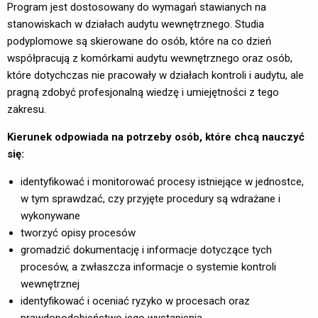
Program jest dostosowany do wymagań stawianych na
stanowiskach w działach audytu wewnętrznego. Studia
podyplomowe są skierowane do osób, które na co dzień
współpracują z komórkami audytu wewnętrznego oraz osób,
które dotychczas nie pracowały w działach kontroli i audytu, ale
pragną zdobyć profesjonalną wiedzę i umiejętności z tego
zakresu.
Kierunek odpowiada na potrzeby osób, które chcą nauczyć
się:
identyfikować i monitorować procesy istniejące w jednostce,
w tym sprawdzać, czy przyjęte procedury są wdrażane i
wykonywane
tworzyć opisy procesów
gromadzić dokumentację i informacje dotyczące tych
procesów, a zwłaszcza informacje o systemie kontroli
wewnętrznej
identyfikować i oceniać ryzyko w procesach oraz