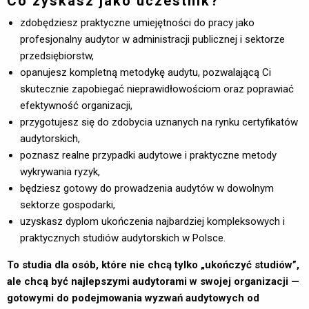
Co zyskasz jako uczestnik?
zdobędziesz praktyczne umiejętności do pracy jako
profesjonalny audytor w administracji publicznej i sektorze
przedsiębiorstw,
opanujesz kompletną metodykę audytu, pozwalającą Ci
skutecznie zapobiegać nieprawidłowościom oraz poprawiać
efektywność organizacji,
przygotujesz się do zdobycia uznanych na rynku certyfikatów
audytorskich,
poznasz realne przypadki audytowe i praktyczne metody
wykrywania ryzyk,
będziesz gotowy do prowadzenia audytów w dowolnym
sektorze gospodarki,
uzyskasz dyplom ukończenia najbardziej kompleksowych i
praktycznych studiów audytorskich w Polsce.
To studia dla osób, które nie chcą tylko „ukończyć studiów”,
ale chcą być najlepszymi audytorami w swojej organizacji —
gotowymi do podejmowania wyzwań audytowych od