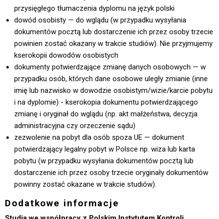
przysięgłego tłumaczenia dyplomu na język polski
dowód osobisty — do wglądu (w przypadku wysyłania
dokumentów pocztą lub dostarczenie ich przez osoby trzecie
powinien zostać okazany w trakcie studiów). Nie przyjmujemy
kserokopii dowodów osobistych
dokumenty potwierdzające zmianę danych osobowych — w
przypadku osób, których dane osobowe uległy zmianie (inne
imię lub nazwisko w dowodzie osobistym/wizie/karcie pobytu
i na dyplomie) - kserokopia dokumentu potwierdzającego
zmianę i oryginał do wglądu (np. akt małżeństwa, decyzja
administracyjna czy orzeczenie sądu)
zezwolenie na pobyt dla osób spoza UE — dokument
potwierdzający legalny pobyt w Polsce np. wiza lub karta
pobytu (w przypadku wysyłania dokumentów pocztą lub
dostarczenie ich przez osoby trzecie oryginały dokumentów
powinny zostać okazane w trakcie studiów).
Dodatkowe informacje
Studia we współpracy z Polskim Instytutem Kontroli