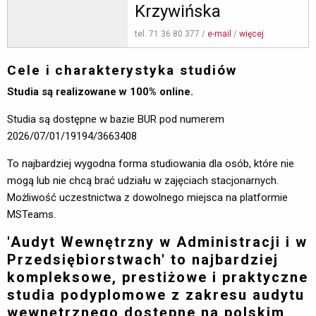
Krzywińska
tel. 71 36 80 377 / 
e-mail
/ 
więcej
Cele i charakterystyka studiów
Studia są realizowane w 100% online.
Studia są dostępne w bazie BUR pod numerem
2026/07/01/19194/3663408
To najbardziej wygodna forma studiowania dla osób, które nie
mogą lub nie chcą brać udziału w zajęciach stacjonarnych.
Możliwość uczestnictwa z dowolnego miejsca na platformie
MSTeams.
'Audyt Wewnętrzny w Administracji i w
Przedsiębiorstwach' to najbardziej
kompleksowe, prestiżowe i praktyczne
studia podyplomowe z zakresu audytu
wewnętrznego dostępne na polskim