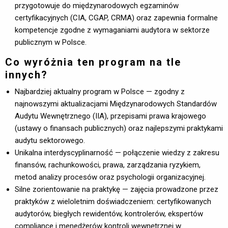
przygotowuje do międzynarodowych egzaminów
certyfikacyjnych (CIA, CGAP, CRMA) oraz zapewnia formalne
kompetencje zgodne z wymaganiami audytora w sektorze
publicznym w Polsce.
Co wyróżnia ten program na tle
innych?
Najbardziej aktualny program w Polsce — zgodny z
najnowszymi aktualizacjami Międzynarodowych Standardów
Audytu Wewnętrznego (IIA), przepisami prawa krajowego
(ustawy o finansach publicznych) oraz najlepszymi praktykami
audytu sektorowego.
Unikalna interdyscyplinarność — połączenie wiedzy z zakresu
finansów, rachunkowości, prawa, zarządzania ryzykiem,
metod analizy procesów oraz psychologii organizacyjnej.
Silne zorientowanie na praktykę — zajęcia prowadzone przez
praktyków z wieloletnim doświadczeniem: certyfikowanych
audytorów, biegłych rewidentów, kontrolerów, ekspertów
compliance i menedżerów kontroli wewnętrznej w