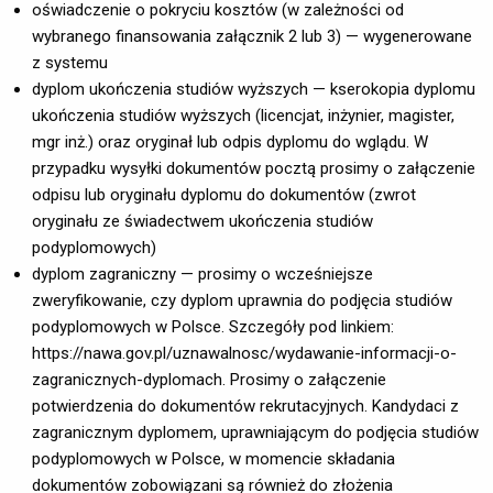
oświadczenie o pokryciu kosztów (w zależności od
wybranego finansowania załącznik 2 lub 3) — wygenerowane
z systemu
dyplom ukończenia studiów wyższych — kserokopia dyplomu
ukończenia studiów wyższych (licencjat, inżynier, magister,
mgr inż.) oraz oryginał lub odpis dyplomu do wglądu. W
przypadku wysyłki dokumentów pocztą prosimy o załączenie
odpisu lub oryginału dyplomu do dokumentów (zwrot
oryginału ze świadectwem ukończenia studiów
podyplomowych)
dyplom zagraniczny — prosimy o wcześniejsze
zweryfikowanie, czy dyplom uprawnia do podjęcia studiów
podyplomowych w Polsce. Szczegóły pod linkiem:
https://nawa.gov.pl/uznawalnosc/wydawanie-informacji-o-
zagranicznych-dyplomach. Prosimy o załączenie
potwierdzenia do dokumentów rekrutacyjnych. Kandydaci z
zagranicznym dyplomem, uprawniającym do podjęcia studiów
podyplomowych w Polsce, w momencie składania
dokumentów zobowiązani są również do złożenia