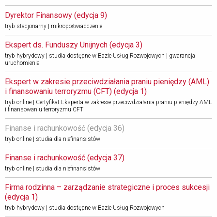
Dyrektor Finansowy (edycja 9) 
tryb stacjonarny | mikropoświadczenie
Ekspert ds. Funduszy Unijnych (edycja 3) 
tryb hybrydowy | studia dostępne w Bazie Usług Rozwojowych | gwarancja
uruchomienia
Ekspert w zakresie przeciwdziałania praniu pieniędzy (AML) 
i finansowaniu terroryzmu (CFT) (edycja 1)
tryb online | Certyfikat Eksperta w zakresie przeciwdziałania praniu pieniędzy AML
i finansowaniu terroryzmu CFT
Finanse i rachunkowość (edycja 36) 
tryb online | studia dla niefinansistów
Finanse i rachunkowość (edycja 37) 
tryb online | studia dla niefinansistów
Firma rodzinna – zarządzanie strategiczne i proces sukcesji 
(edycja 1) 
tryb hybrydowy | studia dostępne w Bazie Usług Rozwojowych