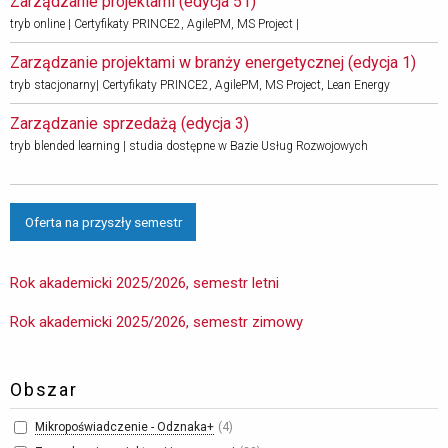
Zarządzanie projektami (edycja 51) 
tryb online | Certyfikaty PRINCE2, AgilePM, MS Project |
Zarządzanie projektami w branży energetycznej (edycja 1) 
tryb stacjonarny| Certyfikaty PRINCE2, AgilePM, MS Project, Lean Energy
Zarządzanie sprzedażą (edycja 3) 
tryb blended learning | studia dostępne w Bazie Usług Rozwojowych
Oferta na przyszły semestr
Rok akademicki 2025/2026, semestr letni
Rok akademicki 2025/2026, semestr zimowy
Obszar
Mikropoświadczenie - Odznaka+
4