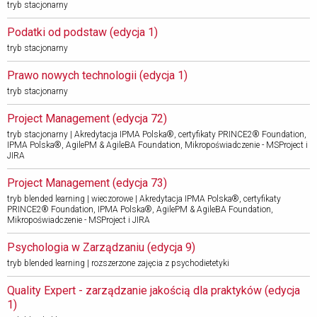
tryb stacjonarny
Podatki od podstaw (edycja 1) 
tryb stacjonarny
Prawo nowych technologii (edycja 1) 
tryb stacjonarny
Project Management (edycja 72) 
tryb stacjonarny | Akredytacja IPMA Polska®, certyfikaty PRINCE2® Foundation,
IPMA Polska®, AgilePM & AgileBA Foundation, Mikropoświadczenie - MSProject i
JIRA
Project Management (edycja 73) 
tryb blended learning | wieczorowe | Akredytacja IPMA Polska®, certyfikaty
PRINCE2® Foundation, IPMA Polska®, AgilePM & AgileBA Foundation,
Mikropoświadczenie - MSProject i JIRA
Psychologia w Zarządzaniu (edycja 9) 
tryb blended learning | rozszerzone zajęcia z psychodietetyki
Quality Expert - zarządzanie jakością dla praktyków (edycja 
1)