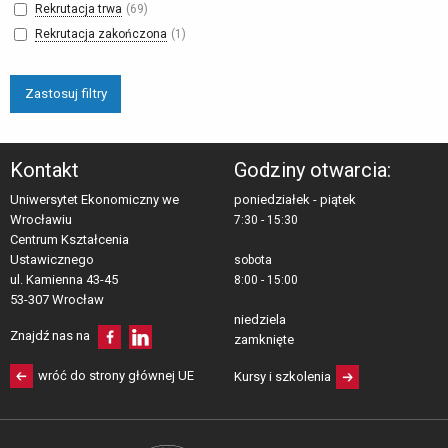
Rekrutacja trwa
69
Rekrutacja zakończona
1
Kontakt
Godziny otwarcia:
Uniwersytet Ekonomiczny we
poniedziałek - piątek
Wrocławiu
7:30 - 15:30
Centrum Kształcenia 
Ustawicznego
sobota
ul. Kamienna 43-45 
8:00 - 15:00
53-307 Wrocław
niedziela
Znajdź nas na
zamknięte
wróć do strony głównej UE
Kursy i szkolenia