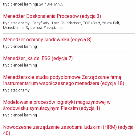
tryb blended learning| SAP S/4HANA
Menedżer Doskonalenia Procesów (edycja 3) 
tryb stacjonarny | Certyfikaty - Lean Foundation™, TOC+Start, Yellow Belt,
Menedżer ds. Systemów Zarządzania
Menedżer ochrony środowiska (edycja 8) 
tryb blended learning
Menedżer_ka ds. ESG (edycja 7) 
tryb blended learning
Menedżerskie studia podyplomowe Zarządzanie firmą. 
Instrumentarium współczesnego menedżera (edycja 18)
tryb stacjonarny
Modelowanie procesów logistyki magazynowej w 
środowisku symulacyjnym Flexsim (edycja 1)
tryb blended learning
Nowoczesne zarządzanie zasobami ludzkimi (HRM) (edycja 
40)