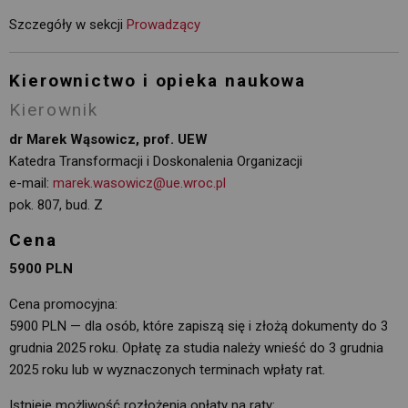
Szczegóły w sekcji 
Prowadzący
Kierownictwo i opieka naukowa
Kierownik
dr Marek Wąsowicz, prof. UEW
Katedra Transformacji i Doskonalenia Organizacji
e-mail:
marek.wasowicz@ue.wroc.pl
pok. 807, bud. Z
Cena
5900 PLN
Cena promocyjna:
5900 PLN — dla osób, które zapiszą się i złożą dokumenty do 3
grudnia 2025 roku. Opłatę za studia należy wnieść do 3 grudnia
2025 roku lub w wyznaczonych terminach wpłaty rat.
Istnieje możliwość rozłożenia opłaty na raty: