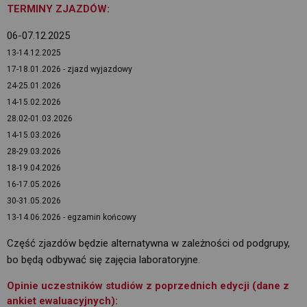
TERMINY ZJAZDÓW:
06-07.12.2025
13-14.12.2025
17-18.01.2026 - zjazd wyjazdowy
24-25.01.2026
14-15.02.2026
28.02-01.03.2026
14-15.03.2026
28-29.03.2026
18-19.04.2026
16-17.05.2026
30-31.05.2026
13-14.06.2026
- egzamin końcowy
Część zjazdów będzie alternatywna w zależności od podgrupy,
bo będą odbywać się zajęcia laboratoryjne.
Opinie uczestników studiów z poprzednich edycji (dane z
ankiet ewaluacyjnych):