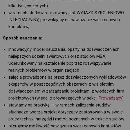
kilka tysięcy złotych)
w ramach studiów realizowany jest WYJAZD SZKOLENIOWO-
INTEGRACYJNY, pozwalający na nawiązanie wielu cennych
kontaktów,
Sposób nauczania:
innowacyjny model nauczania, oparty na doświadczeniach
najlepszych uczelni światowych oraz studiów MBA,
ukierunkowany na kształcenie poprzez rozwiązywanie
realnych problemów w organizacjach
zajęcia prowadzone są przez doświadczonych wykładowców,
ekspertów w poszczególnych obszarach, z wieloletnim
doświadczeniem w zarządzaniu projektami z wiodących firm
projektowych (więcej o prowadzących w sekcji
Prowadzący
)
stawiamy na praktykę — w ramach zaliczenia studiów
słuchacze tworzą projekt dotyczący zastosowania w swojej
pracy technik, narzędzi i metod poznanych w trakcie studiów
oferujemy możliwość nawiązania wielu cennych kontaktów