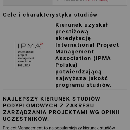
Cele i charakterystyka studiów
Kierunek uzyskał
prestiżową
akredytację
International Project
Management
Association (IPMA
Polska)
potwierdzającą
najwyższą jakość
programu studiów.
NAJLEPSZY KIERUNEK STUDIÓW
PODYPLOMOWYCH Z ZAKRESU
ZARZĄDZANIA PROJEKTAMI WG OPINII
UCZESTNIKÓW.
Project Management to najpopularniejszy kierunek studiów