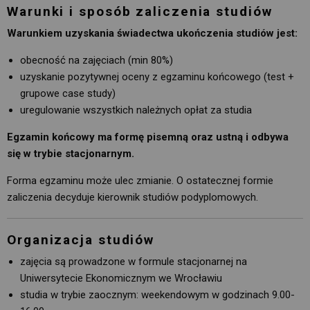
Warunki i sposób zaliczenia studiów
Warunkiem uzyskania świadectwa ukończenia studiów jest:
obecność na zajęciach (min 80%)
uzyskanie pozytywnej oceny z egzaminu końcowego (test +
grupowe case study)
uregulowanie wszystkich należnych opłat za studia
Egzamin końcowy ma formę pisemną oraz ustną i odbywa
się w trybie stacjonarnym.
Forma egzaminu może ulec zmianie. O ostatecznej formie
zaliczenia decyduje kierownik studiów podyplomowych.
Organizacja studiów
zajęcia są prowadzone w formule stacjonarnej na
Uniwersytecie Ekonomicznym we Wrocławiu
studia w trybie zaocznym: weekendowym w godzinach 9.00-