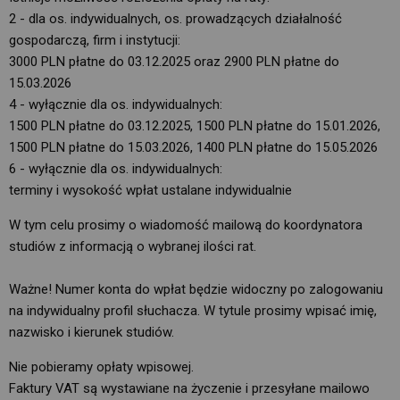
2 - dla os. indywidualnych, os. prowadzących działalność
gospodarczą, firm i instytucji:
3000 PLN płatne do 03.12.2025 oraz 2900 PLN płatne do
15.03.2026
4 - wyłącznie dla os. indywidualnych:
1500 PLN płatne do 03.12.2025, 1500 PLN płatne do 15.01.2026,
1500 PLN płatne do 15.03.2026, 1400 PLN płatne do 15.05.2026
6 - wyłącznie dla os. indywidualnych:
terminy i wysokość wpłat ustalane indywidualnie
W tym celu prosimy o wiadomość mailową do koordynatora
studiów z informacją o wybranej ilości rat.
Ważne! Numer konta do wpłat będzie widoczny po zalogowaniu
na indywidualny profil słuchacza. W tytule prosimy wpisać imię,
nazwisko i kierunek studiów.
Nie pobieramy opłaty wpisowej.
Faktury VAT są wystawiane na życzenie i przesyłane mailowo