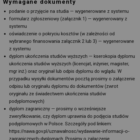
Wymagane dokumenty
podanie o przyjęcie na studia — wygenerowane z systemu
formularz zgłoszeniowy (załącznik 1) — wygenerowany z
systemu
oświadczenie o pokryciu kosztów (w zależności od
wybranego finansowania załącznik 2 lub 3) — wygenerowane
z systemu
dyplom ukończenia studiów wyższych — kserokopia dyplomu
ukończenia studiów wyższych (licencjat, inżynier, magister,
mgr inż.) oraz oryginał lub odpis dyplomu do wglądu. W
przypadku wysyłki dokumentów pocztą prosimy o załączenie
odpisu lub oryginału dyplomu do dokumentów (zwrot
oryginału ze świadectwem ukończenia studiów
podyplomowych)
dyplom zagraniczny — prosimy o wcześniejsze
zweryfikowanie, czy dyplom uprawnia do podjęcia studiów
podyplomowych w Polsce. Szczegóły pod linkiem:
https://nawa.gov.pl/uznawalnosc/wydawanie-informacji-o-
zagranicznych-dyplomach. Prosimy o załączenie