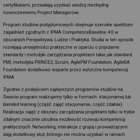
certyfikatami, pozwalają uzyskać wiedzę niezbędną
nowoczesnemu Project Managerowi.
Program studiów podyplomowych obejmuje szerokie spektrum
zagadnień zgodnych z IPMA CompetenceBaseline 4.0 w
obszarach Perspektywa, Ludzie i Praktyka. Studia w ten sposób
rozwijają umiejętności praktyczne w oparciu o popularne
standardy i metodyki zarządzania projektami takie jak standard
PMI, metodyka PRINCE2, Scrum, AgilePM Foundation, AgileBA
Foundation dodatkowo wsparte przez wytyczne kompetencji
IPMA.
Zgodnie z podejściem najlepszych programów studiów na
Świecie program realizujemy tylko w formach: stacjonarnej lub
blended learning (część zajęć stacjonarnie, część zdalnie).
Realizacja zajęć z obszaru zarządzania projektami tylko w trybie
zdalnym znacznie utrudnia możliwość rozwoju kompetencji
praktycznych. Networking, interakcja z grupą i prowadzącymi
dają dodatkowy atut, którego nie można uzyskać w ramach