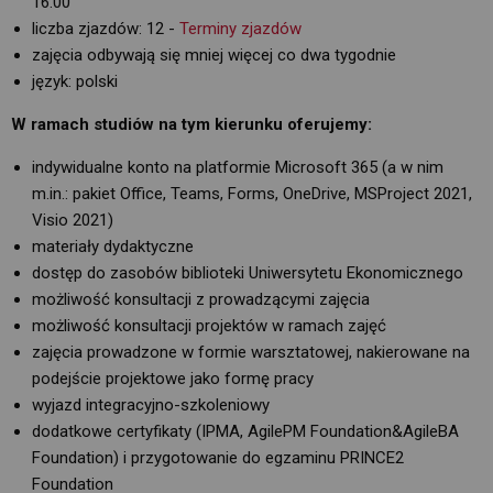
16.00
liczba zjazdów: 12 -
Terminy zjazdów
zajęcia odbywają się mniej więcej co dwa tygodnie
język: polski
W ramach studiów na tym kierunku oferujemy:
indywidualne konto na platformie Microsoft 365 (a w nim
m.in.: pakiet Office, Teams, Forms, OneDrive, MSProject 2021,
Visio 2021)
materiały dydaktyczne
dostęp do zasobów biblioteki Uniwersytetu Ekonomicznego
możliwość konsultacji z prowadzącymi zajęcia
możliwość konsultacji projektów w ramach zajęć
zajęcia prowadzone w formie warsztatowej, nakierowane na
podejście projektowe jako formę pracy
wyjazd integracyjno-szkoleniowy
dodatkowe certyfikaty (IPMA, AgilePM Foundation&AgileBA
Foundation) i przygotowanie do egzaminu PRINCE2
Foundation