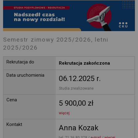
Semestr zimowy 2025/2026, letni
2025/2026
Rekrutacja do
Rekrutacja zakończona
Data uruchomienia
06.12.2025 r.
Studia zrealizowane 
Cena
5 900,00 zł
więcej
Kontakt
Anna Kozak
tel. 71 36 80 378 / 
e-mail
/ 
więcej