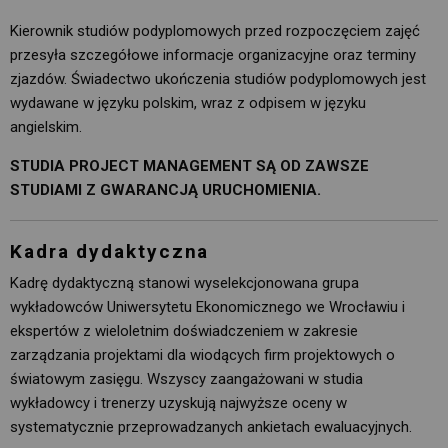
Kierownik studiów podyplomowych przed rozpoczęciem zajęć
przesyła szczegółowe informacje organizacyjne oraz terminy
zjazdów. Świadectwo ukończenia studiów podyplomowych jest
wydawane w języku polskim, wraz z odpisem w języku
angielskim.
STUDIA PROJECT MANAGEMENT SĄ OD ZAWSZE
STUDIAMI Z GWARANCJĄ URUCHOMIENIA.
Kadra dydaktyczna
Kadrę dydaktyczną stanowi wyselekcjonowana grupa
wykładowców Uniwersytetu Ekonomicznego we Wrocławiu i
ekspertów z wieloletnim doświadczeniem w zakresie
zarządzania projektami dla wiodących firm projektowych o
światowym zasięgu. Wszyscy zaangażowani w studia
wykładowcy i trenerzy uzyskują najwyższe oceny w
systematycznie przeprowadzanych ankietach ewaluacyjnych.