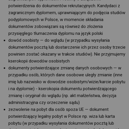
potwierdzenia do dokumentów rekrutacyjnych. Kandydaci z
zagranicznym dyplomem, uprawniającym do podjęcia studiów
podyplomowych w Polsce, w momencie składania
dokumentów zobowiązani są również do złożenia
przysięgłego tłumaczenia dyplomu na język polski
dowód osobisty — do wglądu (w przypadku wysyłania
dokumentów pocztą lub dostarczenie ich przez osoby trzecie
powinien zostać okazany w trakcie studiów). Nie przyjmujemy
kserokopii dowodów osobistych
dokumenty potwierdzające zmianę danych osobowych — w
przypadku osób, których dane osobowe uległy zmianie (inne
imię lub nazwisko w dowodzie osobistym/wizie/karcie pobytu
i na dyplomie) - kserokopia dokumentu potwierdzającego
zmianę i oryginał do wglądu (np. akt małżeństwa, decyzja
administracyjna czy orzeczenie sądu)
zezwolenie na pobyt dla osób spoza UE — dokument
potwierdzający legalny pobyt w Polsce np. wiza lub karta
pobytu (w przypadku wysyłania dokumentów pocztą lub