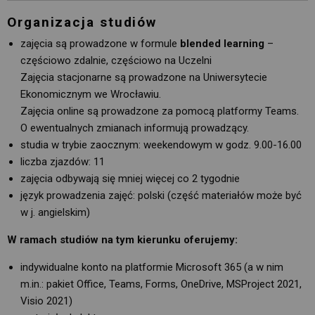
Organizacja studiów
zajęcia są prowadzone w formule
blended learning
– 
częściowo zdalnie, częściowo na Uczelni
Zajęcia stacjonarne są prowadzone na Uniwersytecie 
Ekonomicznym we Wrocławiu.
Zajęcia online są prowadzone za pomocą platformy Teams.
O ewentualnych zmianach informują prowadzący.
studia w trybie zaocznym: weekendowym w godz. 9.00-16.00
liczba zjazdów: 11
zajęcia odbywają się mniej więcej co 2 tygodnie
język prowadzenia zajęć: polski (część materiałów może być
w j. angielskim)
W ramach studiów na tym kierunku oferujemy:
indywidualne konto na platformie Microsoft 365 (a w nim
m.in.: pakiet Office, Teams, Forms, OneDrive, MSProject 2021,
Visio 2021)