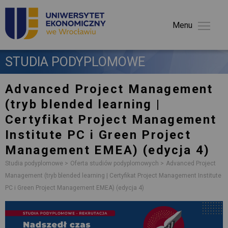
Menu 
STUDIA PODYPLOMOWE 
Advanced Project Management
(tryb blended learning |
Certyfikat Project Management
Institute PC i Green Project
Management EMEA) (edycja 4)
Studia podyplomowe
Oferta studiów podyplomowych
Advanced Project
Management (tryb blended learning | Certyfikat Project Management Institute
PC i Green Project Management EMEA) (edycja 4)