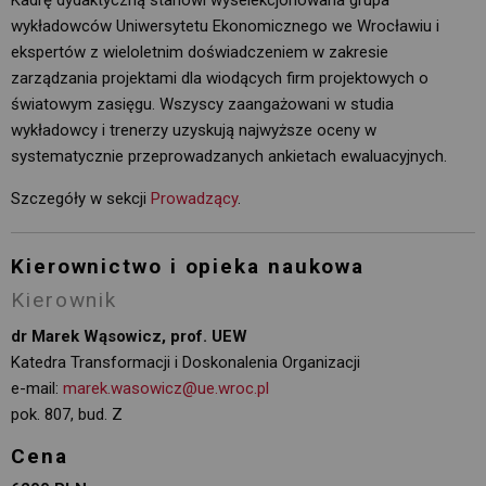
Kadrę dydaktyczną stanowi wyselekcjonowana grupa
wykładowców Uniwersytetu Ekonomicznego we Wrocławiu i
ekspertów z wieloletnim doświadczeniem w zakresie
zarządzania projektami dla wiodących firm projektowych o
światowym zasięgu. Wszyscy zaangażowani w studia
wykładowcy i trenerzy uzyskują najwyższe oceny w
systematycznie przeprowadzanych ankietach ewaluacyjnych.
Szczegóły w sekcji
Prowadzący
.
Kierownictwo i opieka naukowa
Kierownik
dr Marek Wąsowicz, prof. UEW
Katedra Transformacji i Doskonalenia Organizacji
e-mail:
marek.wasowicz@ue.wroc.pl
pok. 807, bud. Z
Cena