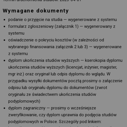
Wymagane dokumenty
podanie o przyjęcie na studia — wygenerowane z systemu
formularz zgłoszeniowy (załącznik 1) — wygenerowany z
systemu
oświadczenie o pokryciu kosztów (w zależności od
wybranego finansowania załącznik 2 lub 3) — wygenerowane
z systemu
dyplom ukończenia studiów wyższych — kserokopia dyplomu
ukończenia studiów wyższych (licencjat, inżynier, magister,
mgr inż.) oraz oryginał lub odpis dyplomu do wglądu. W
przypadku wysyłki dokumentów pocztą prosimy o załączenie
odpisu lub oryginału dyplomu do dokumentów (zwrot
oryginału ze świadectwem ukończenia studiów
podyplomowych)
dyplom zagraniczny — prosimy o wcześniejsze
zweryfikowanie, czy dyplom uprawnia do podjęcia studiów
podyplomowych w Polsce. Szczegóły pod linkiem: