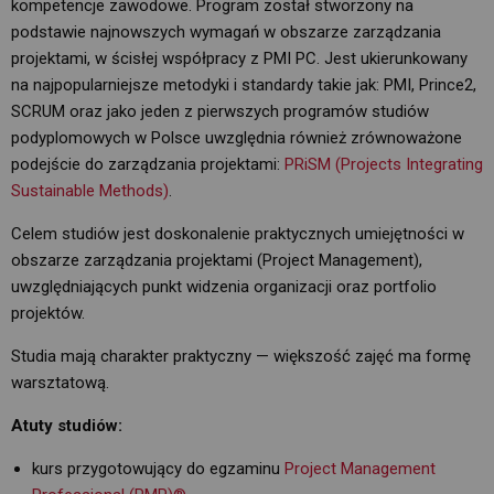
kompetencje zawodowe. Program został stworzony na
podstawie najnowszych wymagań w obszarze zarządzania
projektami, w ścisłej współpracy z PMI PC. Jest ukierunkowany
na najpopularniejsze metodyki i standardy takie jak: PMI, Prince2,
SCRUM oraz jako jeden z pierwszych programów studiów
podyplomowych w Polsce uwzględnia również zrównoważone
podejście do zarządzania projektami:
PRiSM (Projects Integrating
Sustainable Methods)
.
Celem studiów jest doskonalenie praktycznych umiejętności w
obszarze zarządzania projektami (Project Management),
uwzględniających punkt widzenia organizacji oraz portfolio
projektów.
Studia mają charakter praktyczny — większość zajęć ma formę
warsztatową.
Atuty studiów:
kurs przygotowujący do egzaminu
Project Management