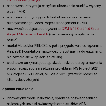
Professional (PMP)®
absolwenci otrzymują certyfikat ukończenia studiów wydany
przez PMI®
absolwenci otrzymują certyfikat ukończenia szkolenia
akredytowanego Green Project Management (GPM)
możliwość podejścia do egzaminu
GPM-b™ | Certified Green
Project Manager — Level B
(nie zawiera się w opłacie za 
studia)
moduł Metodyka PRINCE2 w pełni przygotowuje do egzaminu
Prince2® Foundation (możliwość przystąpienia do egzaminu,
nie zawiera się w opłacie za studia)
słuchacze otrzymują dostęp akademicki do oprogramowania
wspomagającego zarządzanie projektami: MS Project 2021,
MS Project 2021 Server, MS Visio 2021 (wartość licencji to
kilka tysięcy złotych)
Sposób nauczania:
innowacyjny model nauczania, oparty na doświadczeniach
najlepszych uczelni światowych oraz studiów MBA,