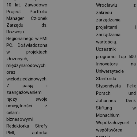
10 lat. Zawodowo
Wrocławiu z
Project Portfolio 
zakresu
Manager. Członek
zarządzania
Zarządu ds.
projektami i
Rozwoju
zarządzania
Regionalnego w PMI
wartością.
PC. Doświadczona
Uczestnik
w projektach
programu Top 500
złożonych,
Innovators na
międzynarodowych
Uniwersytecie 
oraz
Stanforda.
wielodziedzinowych. 
Z pasją i
Stypendysta Felix
zaangażowaniem
Porsch und
łączy swoje
Johannes Denk
umiejętności z
Stiftung w 
celami 
Monachium.
biznesowymi.
Współzałożyciel i
Redaktorka Strefy
współtwórca
PMI, autorka