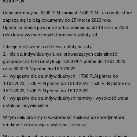
6200 PLN
Cena promocyjna: 6200 PLN zamiast 7500 PLN - dla osób, które
zapiszą się i złożą dokumenty do 25 marca 2023 roku.
Opłata za studia powinna zostać wniesiona do 10 marca 2023
roku lub w wyznaczonych terminach wpłaty rat.
Istnieje możliwość rozłożenia opłaty na raty:
2 - dla os. indywidualnych, os. prowadzących działalność
gospodarczą firm i instytucji : 3200 PLN płatne do 10.03.2023
oraz 3000 PLN płatne do 15.10.2023
4 - wyłącznie dla os. indywidualnych : 1700 PLN płatne do
10.03.2023, 1500 PLN płatne do 15.04.2023, 1500 PLN płatne do
15.10.2023, 1500 PLN płatne do 15.12.2023
6 - wyłącznie dla os. indywidualnych: terminy i wysokość wpłat
ustalona indywidualnie
W tym celu prosimy o wiadomość mailową do koordynatora
studiów z informacją o wybranej ilości rat.
W uzasadnionych przypadkach – za zgodą kierownika studiów