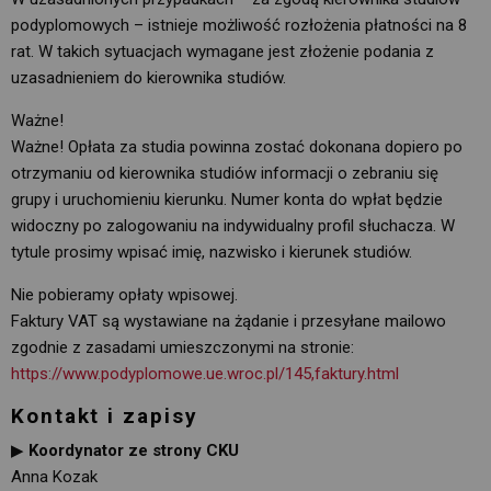
podyplomowych – istnieje możliwość rozłożenia płatności na 8
rat. W takich sytuacjach wymagane jest złożenie podania z
uzasadnieniem do kierownika studiów.
Ważne!
Ważne! Opłata za studia powinna zostać dokonana dopiero po
otrzymaniu od kierownika studiów informacji o zebraniu się
grupy i uruchomieniu kierunku. Numer konta do wpłat będzie
widoczny po zalogowaniu na indywidualny profil słuchacza. W
tytule prosimy wpisać imię, nazwisko i kierunek studiów.
Nie pobieramy opłaty wpisowej.
Faktury VAT są wystawiane na żądanie i przesyłane mailowo
zgodnie z zasadami umieszczonymi na stronie:
https://www.podyplomowe.ue.wroc.pl/145,faktury.html
Kontakt i zapisy
▶
Koordynator ze strony CKU
Anna Kozak