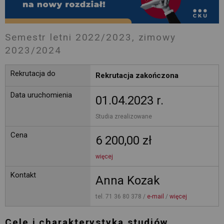
Semestr letni 2022/2023, zimowy
2023/2024
Rekrutacja do
Rekrutacja zakończona
Data uruchomienia
01.04.2023 r.
Studia zrealizowane 
Cena
6 200,00 zł
więcej
Kontakt
Anna Kozak
tel. 71 36 80 378 / 
e-mail
/ 
więcej
Cele i charakterystyka studiów