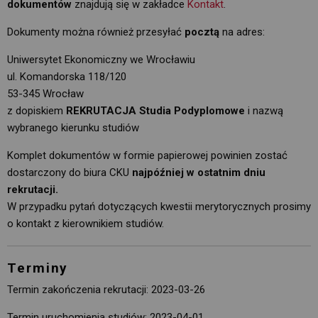
dokumentów
znajdują się w zakładce 
Kontakt
.
Dokumenty można również przesyłać
pocztą
na adres:
Uniwersytet Ekonomiczny we Wrocławiu
ul. Komandorska 118/120
53-345 Wrocław
z dopiskiem 
REKRUTACJA Studia Podyplomowe
i nazwą 
wybranego kierunku studiów
Komplet dokumentów w formie papierowej powinien zostać
dostarczony do biura CKU
najpóźniej w ostatnim dniu
rekrutacji.
W przypadku pytań dotyczących kwestii merytorycznych prosimy 
o kontakt z kierownikiem studiów.
Terminy
Termin zakończenia rekrutacji: 2023-03-26
Termin uruchomienia studiów: 2023-04-01