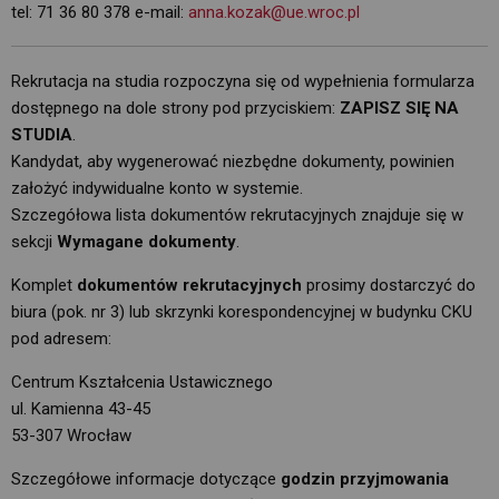
tel: 71 36 80 378 e-mail: 
anna.kozak@ue.wroc.pl
Rekrutacja na studia rozpoczyna się od wypełnienia formularza
dostępnego na dole strony pod przyciskiem:
ZAPISZ SIĘ NA
STUDIA
.
Kandydat, aby wygenerować niezbędne dokumenty, powinien 
założyć indywidualne konto w systemie.
Szczegółowa lista dokumentów rekrutacyjnych znajduje się w 
sekcji
Wymagane dokumenty
.
Komplet
dokumentów rekrutacyjnych
prosimy dostarczyć do 
biura (pok. nr 3) lub skrzynki korespondencyjnej w budynku CKU
pod adresem:
Centrum Kształcenia Ustawicznego
ul. Kamienna 43-45
53-307 Wrocław
Szczegółowe informacje dotyczące
godzin przyjmowania