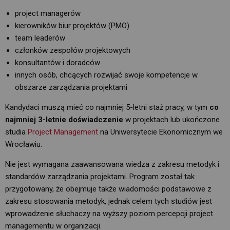
project managerów
kierowników biur projektów (PMO)
team leaderów
członków zespołów projektowych
konsultantów i doradców
innych osób, chcących rozwijać swoje kompetencje w
obszarze zarządzania projektami
Kandydaci muszą mieć co najmniej 5-letni staż pracy, w tym
co
najmniej 3-letnie doświadczenie
w projektach lub ukończone 
studia
Project Management
na Uniwersytecie Ekonomicznym we 
Wrocławiu.
Nie jest wymagana zaawansowana wiedza z zakresu metodyk i
standardów zarządzania projektami. Program został tak
przygotowany, że obejmuje także wiadomości podstawowe z
zakresu stosowania metodyk, jednak celem tych studiów jest
wprowadzenie słuchaczy na wyższy poziom percepcji project
managementu w organizacji.