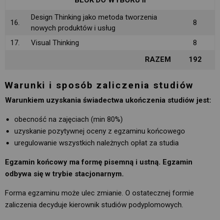
Design Thinking jako metoda tworzenia
16.
8
nowych produktów i usług
17.
Visual Thinking
8
RAZEM
192
Warunki i sposób zaliczenia studiów
Warunkiem uzyskania świadectwa ukończenia studiów jest:
obecność na zajęciach (min 80%)
uzyskanie pozytywnej oceny z egzaminu końcowego
uregulowanie wszystkich należnych opłat za studia
Egzamin końcowy ma formę pisemną i ustną.
Egzamin
odbywa się w trybie stacjonarnym.
Forma egzaminu może ulec zmianie. O ostatecznej formie
zaliczenia decyduje kierownik studiów podyplomowych.