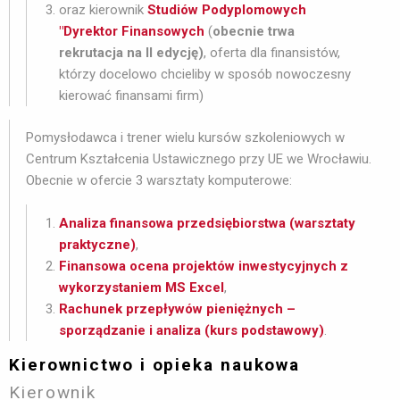
oraz kierownik
Studiów Podyplomowych
"Dyrektor Finansowych
(
obecnie trwa
rekrutacja na II edycję)
, oferta dla finansistów,
którzy docelowo chcieliby w sposób nowoczesny
kierować finansami firm)
Pomysłodawca i trener wielu kursów szkoleniowych w
Centrum Kształcenia Ustawicznego przy UE we Wrocławiu.
Obecnie w ofercie 3 warsztaty komputerowe:
Analiza finansowa przedsiębiorstwa (warsztaty
praktyczne)
,
Finansowa ocena projektów inwestycyjnych z
wykorzystaniem MS Excel
,
Rachunek przepływów pieniężnych –
sporządzanie i analiza (kurs podstawowy)
.
Kierownictwo i opieka naukowa
Kierownik