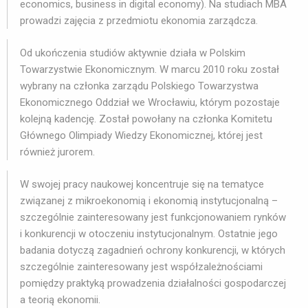
economics, business in digital economy). Na studiach MBA
prowadzi zajęcia z przedmiotu ekonomia zarządcza.
Od ukończenia studiów aktywnie działa w Polskim
Towarzystwie Ekonomicznym. W marcu 2010 roku został
wybrany na członka zarządu Polskiego Towarzystwa
Ekonomicznego Oddział we Wrocławiu, którym pozostaje
kolejną kadencję. Został powołany na członka Komitetu
Głównego Olimpiady Wiedzy Ekonomicznej, której jest
również jurorem.
W swojej pracy naukowej koncentruje się na tematyce
związanej z mikroekonomią i ekonomią instytucjonalną –
szczególnie zainteresowany jest funkcjonowaniem rynków
i konkurencji w otoczeniu instytucjonalnym. Ostatnie jego
badania dotyczą zagadnień ochrony konkurencji, w których
szczególnie zainteresowany jest współzależnościami
pomiędzy praktyką prowadzenia działalności gospodarczej
a teorią ekonomii.