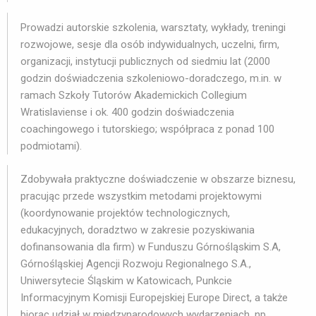
Prowadzi autorskie szkolenia, warsztaty, wykłady, treningi
rozwojowe, sesje dla osób indywidualnych, uczelni, firm,
organizacji, instytucji publicznych od siedmiu lat (2000
godzin doświadczenia szkoleniowo-doradczego, m.in. w
ramach Szkoły Tutorów Akademickich Collegium
Wratislaviense i ok. 400 godzin doświadczenia
coachingowego i tutorskiego; współpraca z ponad 100
podmiotami).
Zdobywała praktyczne doświadczenie w obszarze biznesu,
pracując przede wszystkim metodami projektowymi
(koordynowanie projektów technologicznych,
edukacyjnych, doradztwo w zakresie pozyskiwania
dofinansowania dla firm) w Funduszu Górnośląskim S.A,
Górnośląskiej Agencji Rozwoju Regionalnego S.A.,
Uniwersytecie Śląskim w Katowicach, Punkcie
Informacyjnym Komisji Europejskiej Europe Direct, a także
biorąc udział w międzynarodowych wydarzeniach, np.