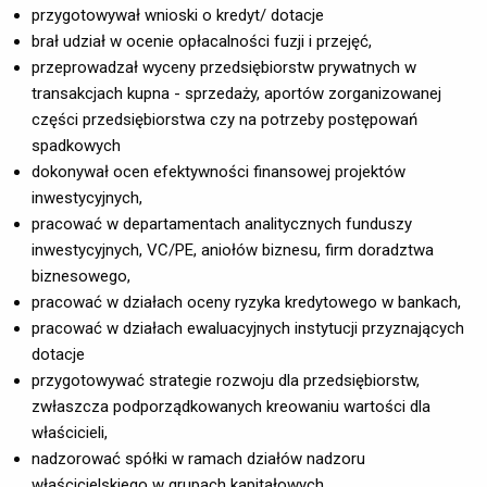
przygotowywał wnioski o kredyt/ dotacje
brał udział w ocenie opłacalności fuzji i przejęć,
przeprowadzał wyceny przedsiębiorstw prywatnych w
transakcjach kupna - sprzedaży, aportów zorganizowanej
części przedsiębiorstwa czy na potrzeby postępowań
spadkowych
dokonywał ocen efektywności finansowej projektów
inwestycyjnych,
pracować w departamentach analitycznych funduszy
inwestycyjnych, VC/PE, aniołów biznesu, firm doradztwa
biznesowego,
pracować w działach oceny ryzyka kredytowego w bankach,
pracować w działach ewaluacyjnych instytucji przyznających
dotacje
przygotowywać strategie rozwoju dla przedsiębiorstw,
zwłaszcza podporządkowanych kreowaniu wartości dla
właścicieli,
nadzorować spółki w ramach działów nadzoru
właścicielskiego w grupach kapitałowych