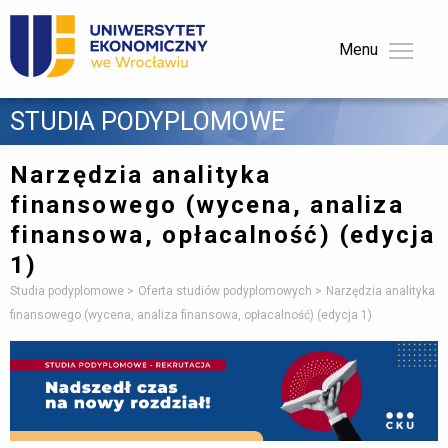
Menu 
STUDIA PODYPLOMOWE 
Narzędzia analityka
finansowego (wycena, analiza
finansowa, opłacalność)
(edycja
1)
Studia podyplomowe
Oferta studiów podyplomowych
Narzędzia analityka
finansowego (wycena, analiza finansowa, opłacalność) (edycja 1)