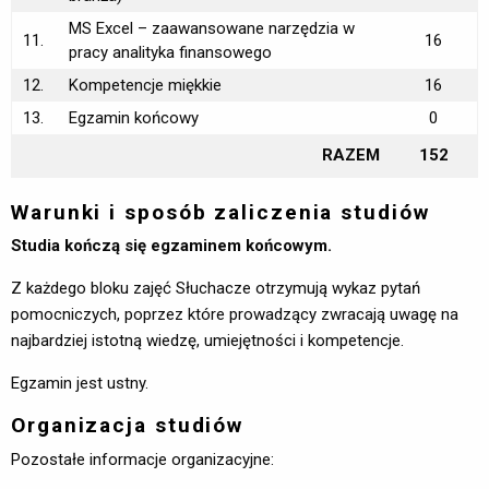
MS Excel – zaawansowane narzędzia w
11.
16
pracy analityka finansowego
12.
Kompetencje miękkie
16
13.
Egzamin końcowy
0
RAZEM
152
Warunki i sposób zaliczenia studiów
Studia kończą się egzaminem końcowym.
Z każdego bloku zajęć Słuchacze otrzymują wykaz pytań
pomocniczych, poprzez które prowadzący zwracają uwagę na
najbardziej istotną wiedzę, umiejętności i kompetencje.
Egzamin jest ustny.
Organizacja studiów
Pozostałe informacje organizacyjne: