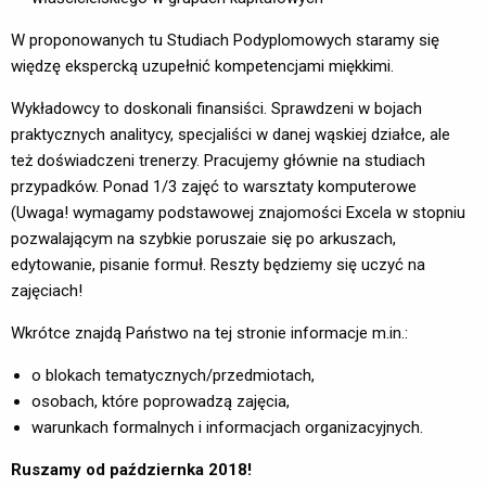
W proponowanych tu Studiach Podyplomowych staramy się
więdzę ekspercką uzupełnić kompetencjami miękkimi.
Wykładowcy to doskonali finansiści. Sprawdzeni w bojach
praktycznych analitycy, specjaliści w danej wąskiej działce, ale
też doświadczeni trenerzy. Pracujemy głównie na studiach
przypadków. Ponad 1/3 zajęć to warsztaty komputerowe
(Uwaga! wymagamy podstawowej znajomości Excela w stopniu
pozwalającym na szybkie poruszaie się po arkuszach,
edytowanie, pisanie formuł. Reszty będziemy się uczyć na
zajęciach!
Wkrótce znajdą Państwo na tej stronie informacje m.in.:
o blokach tematycznych/przedmiotach,
osobach, które poprowadzą zajęcia,
warunkach formalnych i informacjach organizacyjnych.
Ruszamy od październka 2018!