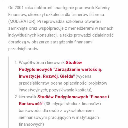
Od 2001 roku doktorant i następnie pracownik Katedry
Finansów, ukończył szkolenia dla trenerów biznesu
(MODERATOR). Przeprowadza szkolenia otwarte i
zamknięte oraz współpracuje z menedżerami w ramach
indywidualnych konsultacji, a także prowadzi działalność
doradczą w obszarze zarządzania finansami
przedsiębiorstw.
Współtwórca i kierownik
Studiów
Podyplomowych "Zarządzanie wartością.
Inwestycje. Rozwój. Giełda"
(wycena 
przedsiębiorstw, ocena opłacalności projektów
inwestycyjnych, pozyskiwanie kapitału),
kierownik
Studiów Podyplomowych "Finanse i
Bankowość"
(38 edycja! studia z finansów i 
bankowości dla osób z wykształceniem
niefinansowym pracujących w instytucjach
finansowych)