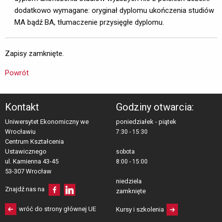
dodatkowo wymagane: oryginał dyplomu ukończenia studiów
MA bądź BA, tłumaczenie przysięgłe dyplomu.
Zapisy zamknięte.
Powrót
Kontakt
Godziny otwarcia:
Uniwersytet Ekonomiczny we
poniedziałek - piątek
Wrocławiu
7:30 - 15:30
Centrum Kształcenia 
Ustawicznego
sobota
ul. Kamienna 43-45 
8:00 - 15:00
53-307 Wrocław
niedziela
Znajdź nas na
zamknięte
wróć do strony głównej UE
Kursy i szkolenia