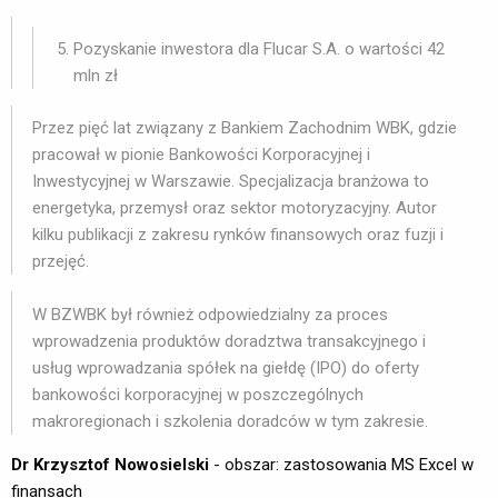
Pozyskanie inwestora dla Flucar S.A. o wartości 42
mln zł
Przez pięć lat związany z Bankiem Zachodnim WBK, gdzie
pracował w pionie Bankowości Korporacyjnej i
Inwestycyjnej w Warszawie. Specjalizacja branżowa to
energetyka, przemysł oraz sektor motoryzacyjny. Autor
kilku publikacji z zakresu rynków finansowych oraz fuzji i
przejęć.
W BZWBK był również odpowiedzialny za proces
wprowadzenia produktów doradztwa transakcyjnego i
usług wprowadzania spółek na giełdę (IPO) do oferty
bankowości korporacyjnej w poszczególnych
makroregionach i szkolenia doradców w tym zakresie.
Dr Krzysztof Nowosielski
- obszar: zastosowania MS Excel w 
finansach