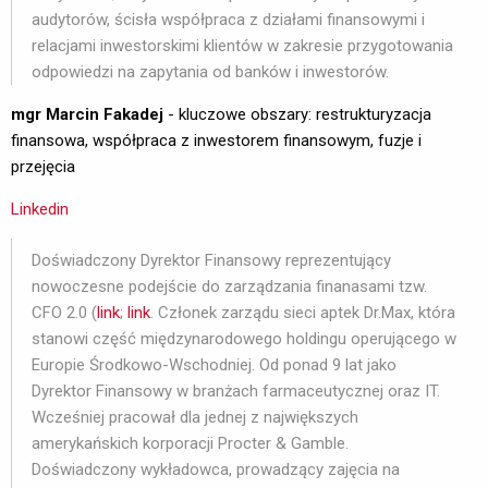
audytorów, ścisła współpraca z działami finansowymi i
relacjami inwestorskimi klientów w zakresie przygotowania
odpowiedzi na zapytania od banków i inwestorów.
mgr Marcin Fakadej
- kluczowe obszary: restrukturyzacja 
finansowa, współpraca z inwestorem finansowym, fuzje i
przejęcia
Linkedin
Doświadczony Dyrektor Finansowy reprezentujący
nowoczesne podejście do zarządzania finanasami tzw.
CFO 2.0 (
link
;
link
. Członek zarządu sieci aptek Dr.Max, która
stanowi część międzynarodowego holdingu operującego w
Europie Środkowo-Wschodniej. Od ponad 9 lat jako
Dyrektor Finansowy w branżach farmaceutycznej oraz IT.
Wcześniej pracował dla jednej z największych
amerykańskich korporacji Procter & Gamble.
Doświadczony wykładowca, prowadzący zajęcia na