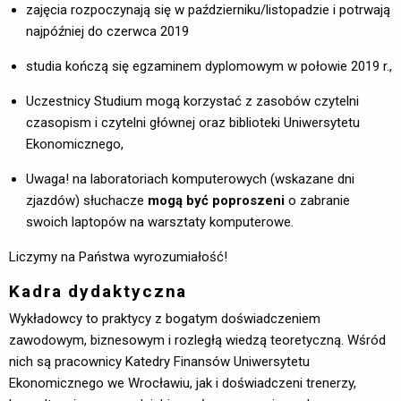
zajęcia rozpoczynają się w październiku/listopadzie i potrwają
najpóźniej do czerwca 2019
studia kończą się egzaminem dyplomowym w połowie 2019 r.,
Uczestnicy Studium mogą korzystać z zasobów czytelni
czasopism i czytelni głównej oraz biblioteki Uniwersytetu
Ekonomicznego,
Uwaga! na laboratoriach komputerowych (wskazane dni
zjazdów) słuchacze
mogą być poproszeni
o zabranie 
swoich laptopów na warsztaty komputerowe.
Liczymy na Państwa wyrozumiałość!
Kadra dydaktyczna
Wykładowcy to praktycy z bogatym doświadczeniem
zawodowym, biznesowym i rozległą wiedzą teoretyczną. Wśród
nich są pracownicy Katedry Finansów Uniwersytetu
Ekonomicznego we Wrocławiu, jak i doświadczeni trenerzy,