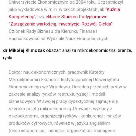
Uniwersytecie Ekonomicznym od 2004 roku. Uczestniczył
jako wykładowca w m.in. w takich projektach jak
"Kuźnia
Kompetencji"
, czy
elitarne Studium Podyplomowe
"Zarządzanie wartością. Inwestycje. Rozwój. Giełda"
.
Członek Rady Biznesu dla Kierunku Finanse i
Rachunkowość na Wydziale Nauk Ekonomicznych.
dr Mikołaj Klimczak
obszar: analiza mikroekonomiczna, branże, 
rynki
Doktor nauk ekonomicznych, pracownik Katedry
Mikroekonomii i Ekonomii Instytucjonalnej Uniwersytetu
Ekonomicznego we Wrocławiu. Doradca przedsiębiorstw w
zakresie analizy rynków, restrukturyzacji i modeli
biznesowych. W swojej pracy dydaktycznej zajmuje się
szeroko pojętą mikroekonomią. Prowadzi wykłady z
mikroekonomii, organizacji rynków i konkurencji i rynków
produktów cyfrowych, również w języku angielskim
(microeconomics , industrial organization, managerial