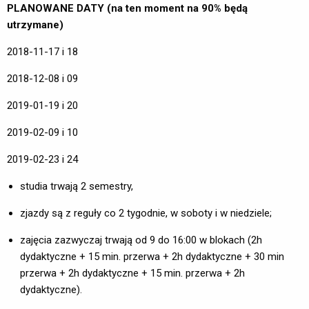
PLANOWANE DATY (na ten moment na 90% będą
utrzymane)
2018-11-17 i 18
2018-12-08 i 09
2019-01-19 i 20
2019-02-09 i 10
2019-02-23 i 24
studia trwają 2 semestry,
zjazdy są z reguły co 2 tygodnie, w soboty i w niedziele;
zajęcia zazwyczaj trwają od 9 do 16:00 w blokach (2h
dydaktyczne + 15 min. przerwa + 2h dydaktyczne + 30 min
przerwa + 2h dydaktyczne + 15 min. przerwa + 2h
dydaktyczne).