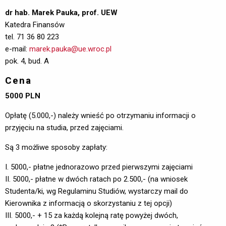
dr hab. Marek Pauka, prof. UEW
Katedra Finansów
tel. 71 36 80 223
e-mail:
marek.pauka@ue.wroc.pl
pok. 4, bud. A
Cena
5000 PLN
Opłatę (5.000,-) należy wnieść po otrzymaniu informacji o
przyjęciu na studia, przed zajęciami.
Są 3 możliwe sposoby zapłaty:
I. 5000,- płatne jednorazowo przed pierwszymi zajęciami
II. 5000,- płatne w dwóch ratach po 2.500,- (na wniosek
Studenta/ki, wg Regulaminu Studiów, wystarczy mail do
Kierownika z informacją o skorzystaniu z tej opcji)
III. 5000,- + 15 za każdą kolejną ratę powyżej dwóch,