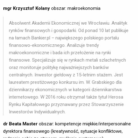
mgr Krzysztof Kolany
obszar: makroekonomia
Absolwent Akademii Ekonomicznej we Wrocławiu. Analityk
rynków finansowych i gospodarki. Od ponad 10 lat publikuje
na łamach Bankier.pl – największego polskiego portalu
finansowo-ekonomicznego. Analizuje trendy
makroekonomiczne i bada ich przełożenie na rynki
finansowe. Specjalizuje się w rynkach metali szlachetnych
oraz monitoruje politykę najważniejszych banków
centralnych. Inwestor giełdowy z 15-letnim stażem. Jest
laureatem prestiżowego konkursu im. W. Grabskiego dla
dziennikarzy ekonomicznych w kategorii dziennikarstwa
internetowego. W 2016 roku otrzymał także tytuł Herosa
Rynku Kapitałowego przyznawany przez Stowarzyszenie
Inwestorów Indywidualnych.
dr Beata Master
obszar: kompetencje miękkie/interpersonalne 
dyrektora finansowego (kreatywność, sytuacje konfliktowe,