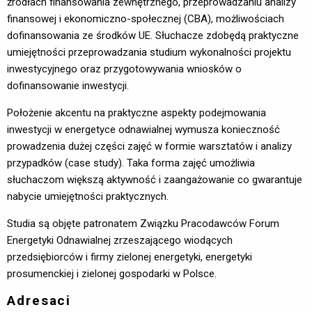
źródłach finansowania zewnętrznego, przeprowadzaniu analizy
finansowej i ekonomiczno-społecznej (CBA), możliwościach
dofinansowania ze środków UE. Słuchacze zdobędą praktyczne
umiejętności przeprowadzania studium wykonalności projektu
inwestycyjnego oraz przygotowywania wniosków o
dofinansowanie inwestycji.
Położenie akcentu na praktyczne aspekty podejmowania
inwestycji w energetyce odnawialnej wymusza konieczność
prowadzenia dużej części zajęć w formie warsztatów i analizy
przypadków (case study). Taka forma zajęć umożliwia
słuchaczom większą aktywność i zaangażowanie co gwarantuje
nabycie umiejętności praktycznych.
Studia są objęte patronatem Związku Pracodawców Forum
Energetyki Odnawialnej zrzeszającego wiodących
przedsiębiorców i firmy zielonej energetyki, energetyki
prosumenckiej i zielonej gospodarki w Polsce.
Adresaci