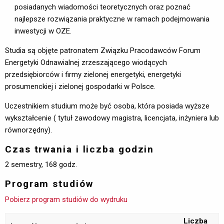
posiadanych wiadomości teoretycznych oraz poznać
najlepsze rozwiązania praktyczne w ramach podejmowania
inwestycji w OZE.
Studia są objęte patronatem Związku Pracodawców Forum
Energetyki Odnawialnej zrzeszającego wiodących
przedsiębiorców i firmy zielonej energetyki, energetyki
prosumenckiej i zielonej gospodarki w Polsce.
Uczestnikiem studium może być osoba, która posiada wyższe
wykształcenie ( tytuł zawodowy magistra, licencjata, inżyniera lub
równorzędny).
Czas trwania i liczba godzin
2 semestry, 168 godz.
Program studiów
Pobierz program studiów do wydruku
Liczba