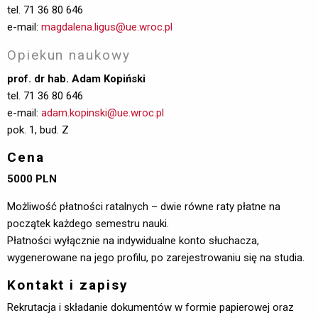
tel. 71 36 80 646
e-mail:
magdalena.ligus@ue.wroc.pl
Opiekun naukowy
prof. dr hab. Adam Kopiński
tel. 71 36 80 646
e-mail:
adam.kopinski@ue.wroc.pl
pok. 1, bud. Z
Cena
5000 PLN
Możliwość płatności ratalnych – dwie równe raty płatne na
początek każdego semestru nauki.
Płatności wyłącznie na indywidualne konto słuchacza,
wygenerowane na jego profilu, po zarejestrowaniu się na studia.
Kontakt i zapisy
Rekrutacja i składanie dokumentów w formie papierowej oraz