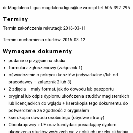
dr Magdalena Ligus magdalena.ligus@ue.wroc.pl tel. 606-392-295
Terminy
Termin zakończenia rekrutacji: 2016-03-11
Termin uruchomienia studiów: 2016-03-12
Wymagane dokumenty
podanie o przyjęcie na studia
formularz zgłoszeniowy (załącznik 1)
oświadczenie o pokryciu kosztów (indywidualne i/lub od
pracodawcy – załącznik 2 lub 3)
2 zdjęcia – mały format, jak do dowodu lub paszportu
oryginał lub odpis dyplomu ukończenia studiów magisterskich
lub licencjackich do wglądu + kserokopia tego dokumentu, do
potwierdzenia za zgodność z oryginałem
kserokopia dowodu osobistego (obydwie strony)
Obcokrajowcy z UE oraz kandydaci posiadający dyplom
ukończenia studiów wyższych nie z polskich uczelni, składają