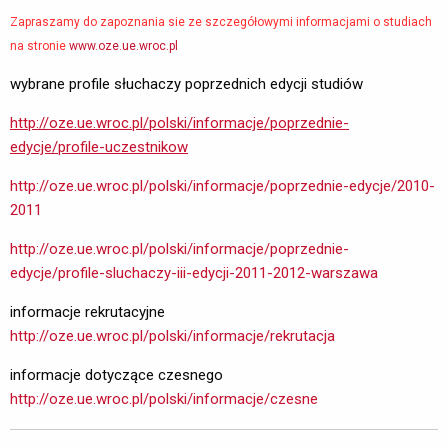
Zapraszamy do zapoznania sie ze szczegółowymi informacjami o studiach
na stronie
www.oze.ue.wroc.pl
wybrane profile słuchaczy poprzednich edycji studiów
http://oze.ue.wroc.pl/polski/informacje/poprzednie-
edycje/profile-uczestnikow
http://oze.ue.wroc.pl/polski/informacje/poprzednie-edycje/2010-
2011
http://oze.ue.wroc.pl/polski/informacje/poprzednie-
edycje/profile-sluchaczy-iii-edycji-2011-2012-warszawa
informacje rekrutacyjne
http://oze.ue.wroc.pl/polski/informacje/rekrutacja
informacje dotyczące czesnego
http://oze.ue.wroc.pl/polski/informacje/czesne