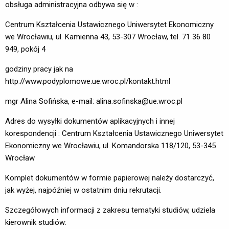
obsługa administracyjna odbywa się w :
Centrum Kształcenia Ustawicznego Uniwersytet Ekonomiczny
we Wrocławiu, ul. Kamienna 43, 53-307 Wrocław, tel. 71 36 80
949, pokój 4
godziny pracy jak na
http://www.podyplomowe.ue.wroc.pl/kontakt.html
mgr Alina Sofińska, e-mail: alina.sofinska@ue.wroc.pl
Adres do wysyłki dokumentów aplikacyjnych i innej
korespondencji : Centrum Kształcenia Ustawicznego Uniwersytet
Ekonomiczny we Wrocławiu, ul. Komandorska 118/120, 53-345
Wrocław
Komplet dokumentów w formie papierowej należy dostarczyć,
jak wyżej, najpóźniej w ostatnim dniu rekrutacji.
Szczegółowych informacji z zakresu tematyki studiów, udziela
kierownik studiów: