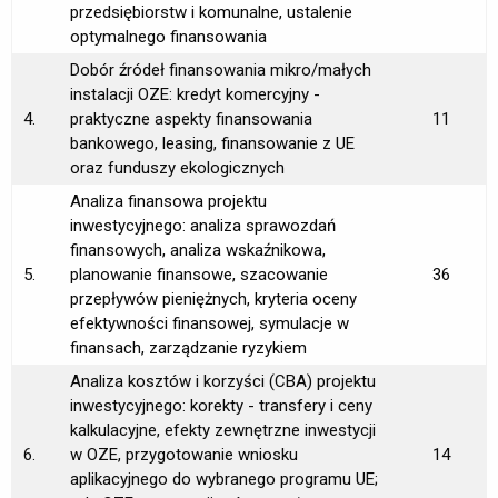
przedsiębiorstw i komunalne, ustalenie
optymalnego finansowania
Dobór źródeł finansowania mikro/małych
instalacji OZE: kredyt komercyjny -
4.
praktyczne aspekty finansowania
11
bankowego, leasing, finansowanie z UE
oraz funduszy ekologicznych
Analiza finansowa projektu
inwestycyjnego: analiza sprawozdań
finansowych, analiza wskaźnikowa,
5.
planowanie finansowe, szacowanie
36
przepływów pieniężnych, kryteria oceny
efektywności finansowej, symulacje w
finansach, zarządzanie ryzykiem
Analiza kosztów i korzyści (CBA) projektu
inwestycyjnego: korekty - transfery i ceny
kalkulacyjne, efekty zewnętrzne inwestycji
6.
w OZE, przygotowanie wniosku
14
aplikacyjnego do wybranego programu UE;