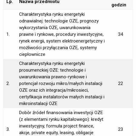
Lp.
Nazwa przedmiotu
godzin
Charakterystyka rynku energetyki
odnawialnej: technologie OZE, prognozy
wykorzystania OZE, uwarunkowania
1.
prawne i rynkowe, procedury inwestycyjne,
34
rynek energii, system elektroenergetyczny i
możliwości przyłączania OZE, systemy
ciepłownicze
Charakterystyka rynku energetyki
prosumenckiej OZE: technologie i
uwarunkowania prawno-rynkowe i
2.
potencjał rozwoju mikro/małych instalacji
22
OZE oraz ich integracja/mikrosieci,
certyfikacja instalatorów małych instalacji i
mikroinstalacji OZE
Dobór źródeł finansowania inwestycji OZE
(z elementami rynku kapitałowego): kredyt
inwestycyjny, formuła project finance,
3.
23
akcje, private equity, leasing, obligacje