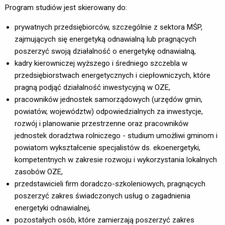
Program studiów jest skierowany do:
prywatnych przedsiębiorców, szczególnie z sektora MŚP,
zajmujących się energetyką odnawialną lub pragnących
poszerzyć swoją działalność o energetykę odnawialną,
kadry kierowniczej wyższego i średniego szczebla w
przedsiębiorstwach energetycznych i ciepłowniczych, które
pragną podjąć działalność inwestycyjną w OZE,
pracowników jednostek samorządowych (urzędów gmin,
powiatów, województw) odpowiedzialnych za inwestycje,
rozwój i planowanie przestrzenne oraz pracowników
jednostek doradztwa rolniczego - studium umożliwi gminom i
powiatom wykształcenie specjalistów ds. ekoenergetyki,
kompetentnych w zakresie rozwoju i wykorzystania lokalnych
zasobów OZE,
przedstawicieli firm doradczo-szkoleniowych, pragnących
poszerzyć zakres świadczonych usług o zagadnienia
energetyki odnawialnej,
pozostałych osób, które zamierzają poszerzyć zakres