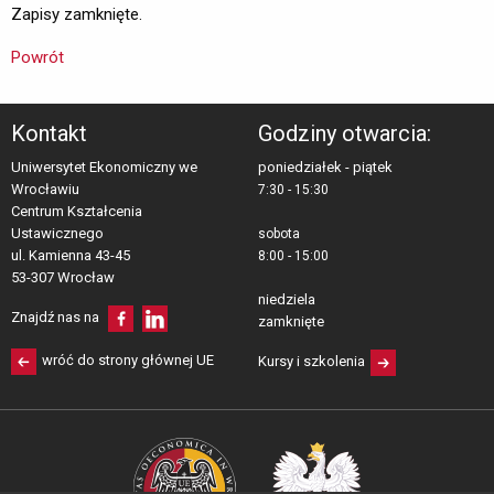
Zapisy zamknięte.
Powrót
Kontakt
Godziny otwarcia:
Uniwersytet Ekonomiczny we
poniedziałek - piątek
Wrocławiu
7:30 - 15:30
Centrum Kształcenia 
Ustawicznego
sobota
ul. Kamienna 43-45 
8:00 - 15:00
53-307 Wrocław
niedziela
Znajdź nas na
zamknięte
wróć do strony głównej UE
Kursy i szkolenia