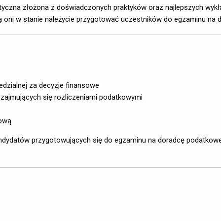
daktyczna złożona z doświadczonych praktyków oraz najlepszych w
ą oni w stanie należycie przygotować uczestników do egzaminu na
edzialnej za decyzje finansowe
zajmujących się rozliczeniami podatkowymi
kową
ndydatów przygotowujących się do egzaminu na doradcę podatkowe