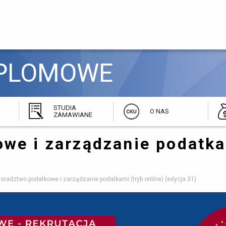
PLOMOWE 
STUDIA
O NAS
ZAMAWIANE
owe i zarządzanie podatk
oradztwo podatkowe i zarządzanie podatkami (tryb online) (edycja 31)