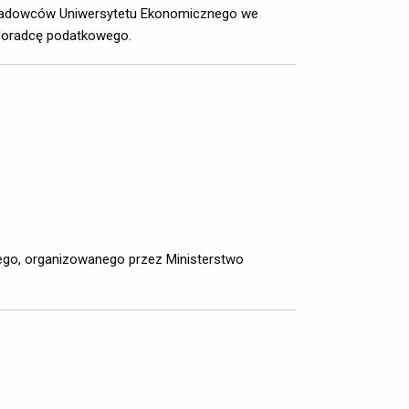
ykładowców Uniwersytetu Ekonomicznego we
 doradcę podatkowego.
go, organizowanego przez Ministerstwo