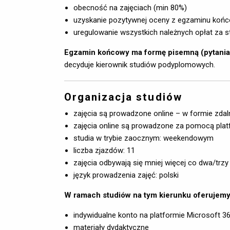
obecność na zajęciach (min 80%)
uzyskanie pozytywnej oceny z egzaminu koń
uregulowanie wszystkich należnych opłat za s
Egzamin końcowy ma formę pisemną (pytania o
decyduje kierownik studiów podyplomowych.
Organizacja studiów
zajęcia są prowadzone online – w formie zdal
zajęcia online są prowadzone za pomocą pla
studia w trybie zaocznym: weekendowym
liczba zjazdów: 11
zajęcia odbywają się mniej więcej co dwa/trzy
język prowadzenia zajęć: polski
W ramach studiów na tym kierunku oferujemy
indywidualne konto na platformie Microsoft 365
materiały dydaktyczne