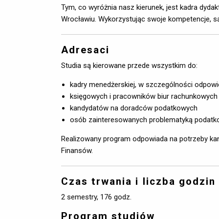
Tym, co wyróżnia nasz kierunek, jest kadra dy
Wrocławiu. Wykorzystując swoje kompetencje, s
Adresaci
Studia są kierowane przede wszystkim do:
kadry menedżerskiej, w szczególności odpowi
księgowych i pracowników biur rachunkowych 
kandydatów na doradców podatkowych
osób zainteresowanych problematyką podat
Realizowany program odpowiada na potrzeby ka
Finansów.
Czas trwania i liczba godzin
2 semestry, 176 godz.
Program studiów