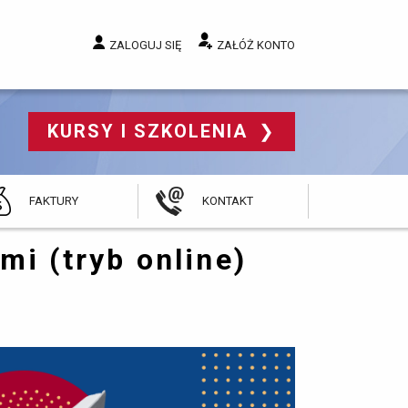
ZALOGUJ SIĘ
ZAŁÓŻ KONTO
KURSY I SZKOLENIA 
FAKTURY
KONTAKT
ami
(tryb online)