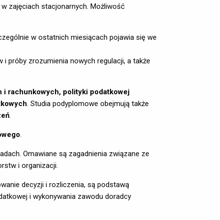
u w zajęciach stacjonarnych. Możliwość
czególnie w ostatnich miesiącach pojawia się we
 próby zrozumienia nowych regulacji, a także 
i rachunkowych, polityki podatkowej
tkowych
. Studia podyplomowe obejmują także
zeń
.
owego
.
kładach. Omawiane są zagadnienia związane ze
tw i organizacji.
nie decyzji i rozliczenia, są podstawą
odatkowej i wykonywania zawodu doradcy