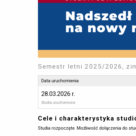
Semestr letni 2025/2026, z
Data uruchomienia
28.03.2026 r.
Studia uruchomione 
Cele i charakterystyka stud
Studia rozpoczęte. Możliwość dołączenia do stud