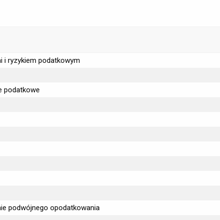
i i ryzykiem podatkowym
e podatkowe
nie podwójnego opodatkowania