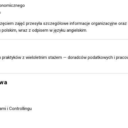
Ekonomicznego
a
ęciem zajęć przesyła szczegółowe informacje organizacyjne oraz
polskim, wraz z odpisem w języku angielskim.
 praktyków z wieloletnim stażem — doradców podatkowych i pra
owa
i i Controllingu 