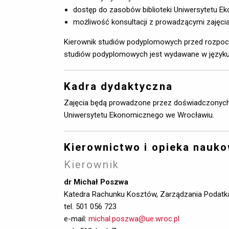
dostęp do zasobów biblioteki Uniwersytetu 
możliwość konsultacji z prowadzącymi zajęci
Kierownik studiów podyplomowych przed rozpocz
studiów podyplomowych jest wydawane w języku 
Kadra dydaktyczna
Zajęcia będą prowadzone przez doświadczonych
Uniwersytetu Ekonomicznego we Wrocławiu.
Kierownictwo i opieka nauk
Kierownik
dr Michał Poszwa
Katedra Rachunku Kosztów, Zarządzania Podatkam
tel. 501 056 723
e-mail:
michal.poszwa@ue.wroc.pl