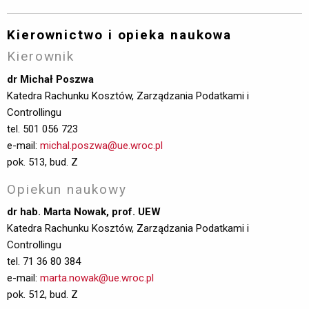
Kierownictwo i opieka naukowa
Kierownik
dr Michał Poszwa
Katedra Rachunku Kosztów, Zarządzania Podatkami i 
Controllingu
tel. 501 056 723
e-mail:
michal.poszwa@ue.wroc.pl
pok. 513, bud. Z
Opiekun naukowy
dr hab. Marta Nowak, prof. UEW
Katedra Rachunku Kosztów, Zarządzania Podatkami i 
Controllingu
tel. 71 36 80 384
e-mail:
marta.nowak@ue.wroc.pl
pok. 512, bud. Z