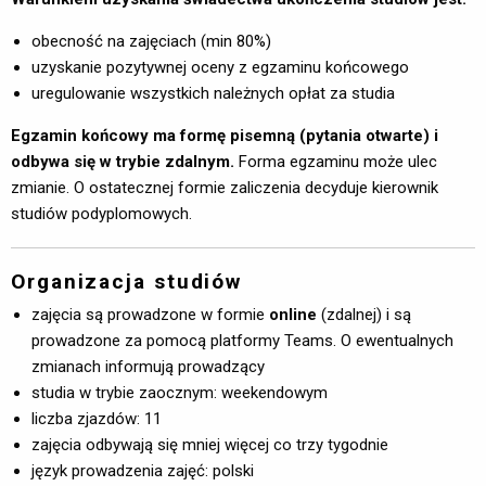
obecność na zajęciach (min 80%)
uzyskanie pozytywnej oceny z egzaminu końcowego
uregulowanie wszystkich należnych opłat za studia
Egzamin końcowy ma formę pisemną (pytania otwarte) i
odbywa się w trybie zdalnym.
Forma egzaminu może ulec 
zmianie. O ostatecznej formie zaliczenia decyduje kierownik
studiów podyplomowych.
Organizacja studiów
zajęcia są prowadzone w formie
online
(zdalnej) i są 
prowadzone za pomocą platformy Teams. O ewentualnych
zmianach informują prowadzący
studia w trybie zaocznym: weekendowym
liczba zjazdów: 11
zajęcia odbywają się mniej więcej co trzy tygodnie
język prowadzenia zajęć: polski