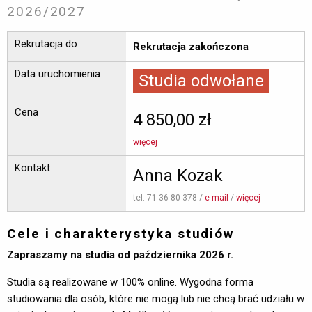
2026/2027
Rekrutacja do
Rekrutacja zakończona
Data uruchomienia
Studia odwołane
Cena
4 850,00 zł
więcej
Kontakt
Anna Kozak
tel. 71 36 80 378 / 
e-mail
/ 
więcej
Cele i charakterystyka studiów
Zapraszamy na studia od października 2026 r.
Studia są realizowane w 100% online. Wygodna forma
studiowania dla osób, które nie mogą lub nie chcą brać udziału w