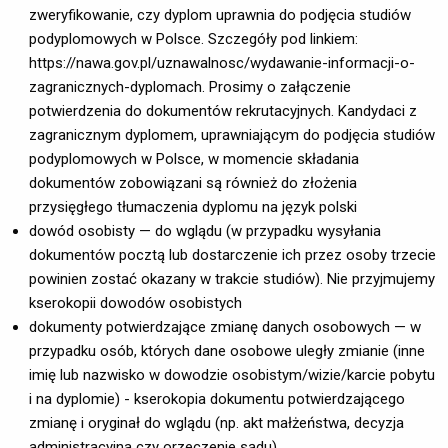
zweryfikowanie, czy dyplom uprawnia do podjęcia studiów
podyplomowych w Polsce. Szczegóły pod linkiem:
https://nawa.gov.pl/uznawalnosc/wydawanie-informacji-o-
zagranicznych-dyplomach. Prosimy o załączenie
potwierdzenia do dokumentów rekrutacyjnych. Kandydaci z
zagranicznym dyplomem, uprawniającym do podjęcia studiów
podyplomowych w Polsce, w momencie składania
dokumentów zobowiązani są również do złożenia
przysięgłego tłumaczenia dyplomu na język polski
dowód osobisty — do wglądu (w przypadku wysyłania
dokumentów pocztą lub dostarczenie ich przez osoby trzecie
powinien zostać okazany w trakcie studiów). Nie przyjmujemy
kserokopii dowodów osobistych
dokumenty potwierdzające zmianę danych osobowych — w
przypadku osób, których dane osobowe uległy zmianie (inne
imię lub nazwisko w dowodzie osobistym/wizie/karcie pobytu
i na dyplomie) - kserokopia dokumentu potwierdzającego
zmianę i oryginał do wglądu (np. akt małżeństwa, decyzja
administracyjna czy orzeczenie sądu)