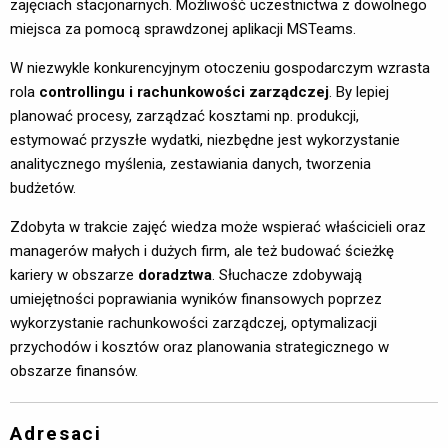
zajęciach stacjonarnych. Możliwość uczestnictwa z dowolnego
miejsca za pomocą sprawdzonej aplikacji MSTeams.
W niezwykle konkurencyjnym otoczeniu gospodarczym wzrasta
rola
controllingu i rachunkowości zarządczej
. By lepiej
planować procesy, zarządzać kosztami np. produkcji,
estymować przyszłe wydatki, niezbędne jest wykorzystanie
analitycznego myślenia, zestawiania danych, tworzenia
budżetów.
Zdobyta w trakcie zajęć wiedza może wspierać właścicieli oraz
managerów małych i dużych firm, ale też budować ścieżkę
kariery w obszarze
doradztwa
. Słuchacze zdobywają
umiejętności poprawiania wyników finansowych poprzez
wykorzystanie rachunkowości zarządczej, optymalizacji
przychodów i kosztów oraz planowania strategicznego w
obszarze finansów.
Adresaci