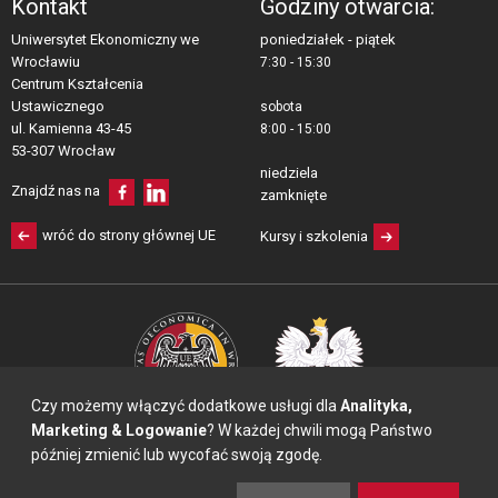
Kontakt
Godziny otwarcia:
Uniwersytet Ekonomiczny we
poniedziałek - piątek
Wrocławiu
7:30 - 15:30
Centrum Kształcenia 
Ustawicznego
sobota
ul. Kamienna 43-45 
8:00 - 15:00
53-307 Wrocław
niedziela
Znajdź nas na
zamknięte
wróć do strony głównej UE
Kursy i szkolenia
Czy możemy włączyć dodatkowe usługi dla
Analityka,
Marketing & Logowanie
? W każdej chwili mogą Państwo
później zmienić lub wycofać swoją zgodę.
© 2011-2018 Uniwersytet Ekonomiczny we Wrocławiu