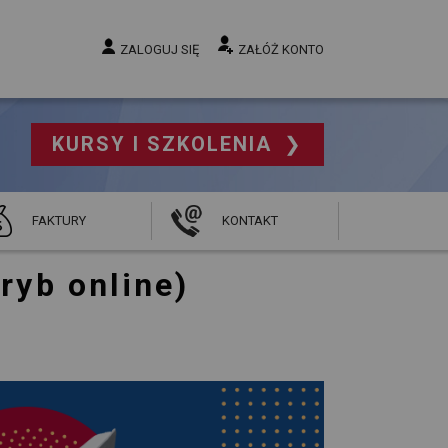
ZALOGUJ SIĘ
ZAŁÓŻ KONTO
KURSY I SZKOLENIA 
FAKTURY
KONTAKT
tryb online)