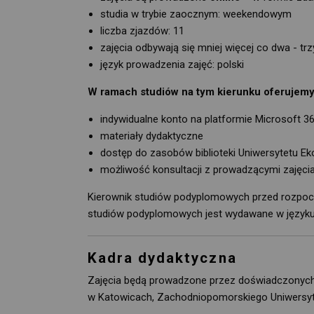
studia w trybie zaocznym: weekendowym
liczba zjazdów: 11
zajęcia odbywają się mniej więcej co dwa - trz
język prowadzenia zajęć: polski
W ramach studiów na tym kierunku oferujemy
indywidualne konto na platformie Microsoft 365
materiały dydaktyczne
dostęp do zasobów biblioteki Uniwersytetu 
możliwość konsultacji z prowadzącymi zajęci
Kierownik studiów podyplomowych przed rozpocz
studiów podyplomowych jest wydawane w języku 
Kadra dydaktyczna
Zajęcia będą prowadzone przez doświadczonych
w Katowicach, Zachodniopomorskiego Uniwersyte