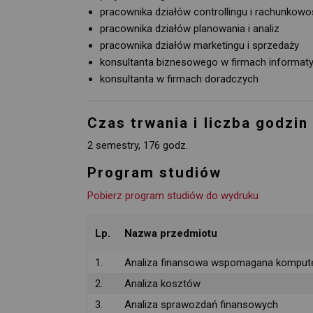
pracownika działów controllingu i rachunkowo
pracownika działów planowania i analiz
pracownika działów marketingu i sprzedaży
konsultanta biznesowego w firmach informat
konsultanta w firmach doradczych
Czas trwania i liczba godzin
2 semestry, 176 godz.
Program studiów
Pobierz program studiów do wydruku
Lp.
Nazwa przedmiotu
1.
Analiza finansowa wspomagana komput
2.
Analiza kosztów
3.
Analiza sprawozdań finansowych