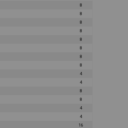
8
8
8
8
8
8
8
8
4
4
8
8
4
4
16