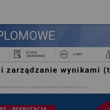
PLOMOWE 
STUDIA
O NAS
ZAMAWIANE
 i zarządzanie wynikami
(
naliza finansowa i zarządzanie wynikami (tryb online) (edycja 21)