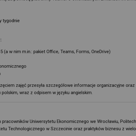
y tygodnie
:
 (a w nim m.in.: pakiet Office, Teams, Forms, OneDrive)
Ekonomicznego
a
ęciem zajęć przesyła szczegółowe informacje organizacyjne oraz
polskim, wraz z odpisem w języku angielskim.
 pracowników Uniwersytetu Ekonomicznego we Wrocławiu, Politech
tu Technologicznego w Szczecinie oraz praktyków biznesu z wielo