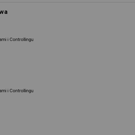
owa
i i Controllingu 
i i Controllingu 