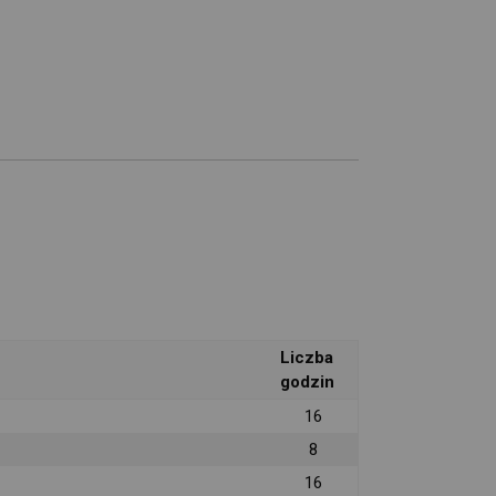
Liczba
godzin
16
8
16