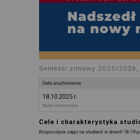
Semestr zimowy 2025/2026, 
Data uruchomienia
18.10.2025 r.
Studia zrealizowane 
Cele i charakterystyka stud
Rozpoczęcie zajęć na studiach w dniach 18-19.pa