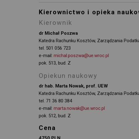
Kierownictwo i opieka nauk
Kierownik
dr Michał Poszwa
Katedra Rachunku Kosztów, Zarządzania Podatkam
tel. 501 056 723
e-mail:
michal.poszwa@ue.wroc.pl
pok. 513, bud. Z
Opiekun naukowy
dr hab. Marta Nowak, prof. UEW
Katedra Rachunku Kosztów, Zarządzania Podatkam
tel. 71 36 80 384
e-mail:
marta.nowak@ue.wroc.pl
pok. 512, bud. Z
Cena
4750 PLN