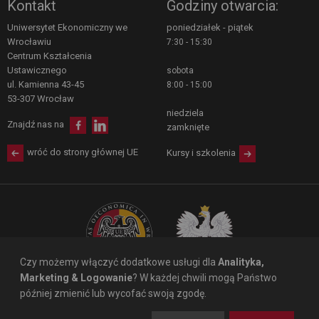
Kontakt
Godziny otwarcia:
Uniwersytet Ekonomiczny we
poniedziałek - piątek
Wrocławiu
7:30 - 15:30
Centrum Kształcenia 
Ustawicznego
sobota
ul. Kamienna 43-45 
8:00 - 15:00
53-307 Wrocław
niedziela
Znajdź nas na
zamknięte
wróć do strony głównej UE
Kursy i szkolenia
Czy możemy włączyć dodatkowe usługi dla
Analityka,
Marketing & Logowanie
? W każdej chwili mogą Państwo
później zmienić lub wycofać swoją zgodę.
© 2011-2018 Uniwersytet Ekonomiczny we Wrocławiu