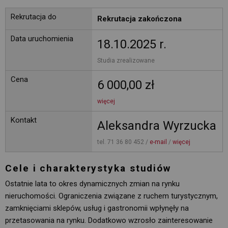
Rekrutacja do
Rekrutacja zakończona
Data uruchomienia
18.10.2025 r.
Studia zrealizowane 
Cena
6 000,00 zł
więcej
Kontakt
Aleksandra Wyrzucka
tel. 71 36 80 452 / 
e-mail
/ 
więcej
Cele i charakterystyka studiów
Ostatnie lata to okres dynamicznych zmian na rynku
nieruchomości. Ograniczenia związane z ruchem turystycznym,
zamknięciami sklepów, usług i gastronomii wpłynęły na
przetasowania na rynku. Dodatkowo wzrosło zainteresowanie