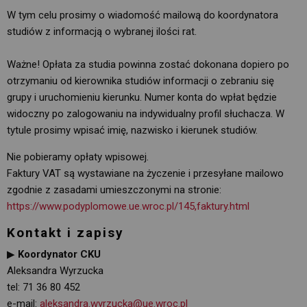
W tym celu prosimy o wiadomość mailową do koordynatora
studiów z informacją o wybranej ilości rat.
Ważne! Opłata za studia powinna zostać dokonana dopiero po
otrzymaniu od kierownika studiów informacji o zebraniu się
grupy i uruchomieniu kierunku. Numer konta do wpłat będzie
widoczny po zalogowaniu na indywidualny profil słuchacza. W
tytule prosimy wpisać imię, nazwisko i kierunek studiów.
Nie pobieramy opłaty wpisowej.
Faktury VAT są wystawiane na życzenie i przesyłane mailowo
zgodnie z zasadami umieszczonymi na stronie:
https://www.podyplomowe.ue.wroc.pl/145,faktury.html
Kontakt i zapisy
▶
Koordynator CKU
Aleksandra Wyrzucka
tel: 71 36 80 452
e-mail: 
aleksandra.wyrzucka@ue.wroc.pl