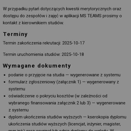
W przypadku pytań dotyczących kwestii merytorycznych oraz
dostępu do zespołów i zajęć w aplikacji MS TEAMS prosimy o
kontakt z kierownikiem studiów.
Terminy
Termin zakończenia rekrutacji: 2025-10-17
Termin uruchomienia studiów: 2025-10-18
Wymagane dokumenty
podanie o przyjęcie na studia — wygenerowane z systemu
formularz zgłoszeniowy (załącznik 1) — wygenerowany z
systemu
oświadczenie o pokryciu kosztów (w zależności od
wybranego finansowania załącznik 2 lub 3) — wygenerowane
z systemu
dyplom ukończenia studiów wyższych — kserokopia dyplomu
ukończenia studiów wyższych (licencjat, inżynier, magister,
mgr inż.) oraz oryginał lub odpis dyplomu do wglądu. W