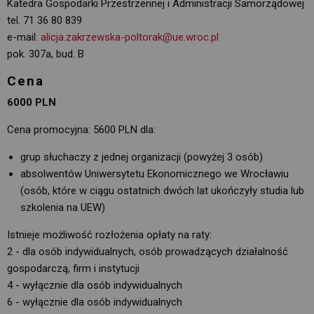
Katedra Gospodarki Przestrzennej i Administracji Samorządowej 
tel. 71 36 80 839
e-mail:
alicja.zakrzewska-poltorak@ue.wroc.pl
pok. 307a, bud. B
Cena
6000 PLN
Cena promocyjna: 5600 PLN dla:
grup słuchaczy z jednej organizacji (powyżej 3 osób)
absolwentów Uniwersytetu Ekonomicznego we Wrocławiu
(osób, które w ciągu ostatnich dwóch lat ukończyły studia lub
szkolenia na UEW)
Istnieje możliwość rozłożenia opłaty na raty:
2 - dla osób indywidualnych, osób prowadzących działalność
gospodarczą, firm i instytucji
4 - wyłącznie dla osób indywidualnych
6 - wyłącznie dla osób indywidualnych