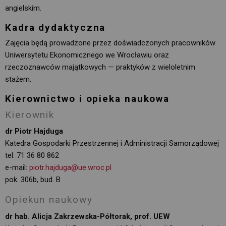
angielskim.
Kadra dydaktyczna
Zajęcia będą prowadzone przez doświadczonych pracowników
Uniwersytetu Ekonomicznego we Wrocławiu oraz
rzeczoznawców majątkowych — praktyków z wieloletnim
stażem.
Kierownictwo i opieka naukowa
Kierownik
dr Piotr Hajduga
Katedra Gospodarki Przestrzennej i Administracji Samorządowej 
tel. 71 36 80 862
e-mail:
piotr.hajduga@ue.wroc.pl
pok. 306b, bud. B
Opiekun naukowy
dr hab. Alicja Zakrzewska-Półtorak, prof. UEW