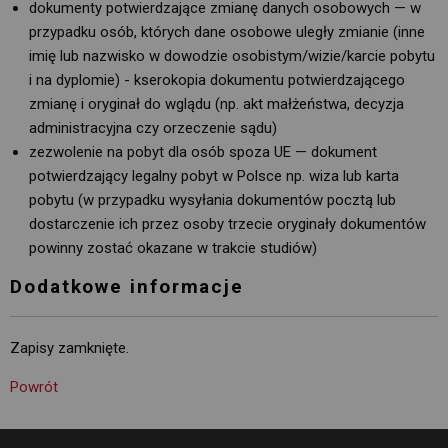
dokumenty potwierdzające zmianę danych osobowych — w
przypadku osób, których dane osobowe uległy zmianie (inne
imię lub nazwisko w dowodzie osobistym/wizie/karcie pobytu
i na dyplomie) - kserokopia dokumentu potwierdzającego
zmianę i oryginał do wglądu (np. akt małżeństwa, decyzja
administracyjna czy orzeczenie sądu)
zezwolenie na pobyt dla osób spoza UE — dokument
potwierdzający legalny pobyt w Polsce np. wiza lub karta
pobytu (w przypadku wysyłania dokumentów pocztą lub
dostarczenie ich przez osoby trzecie oryginały dokumentów
powinny zostać okazane w trakcie studiów)
Dodatkowe informacje
Zapisy zamknięte.
Powrót