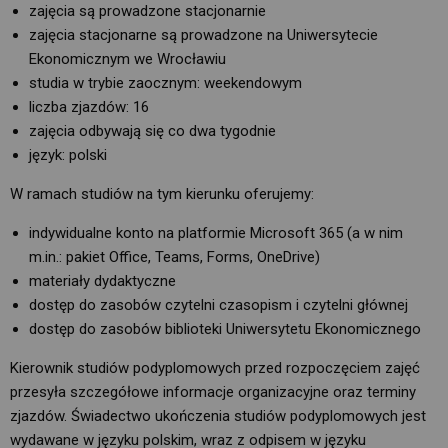
zajęcia są prowadzone stacjonarnie
zajęcia stacjonarne są prowadzone na Uniwersytecie
Ekonomicznym we Wrocławiu
studia w trybie zaocznym: weekendowym
liczba zjazdów: 16
zajęcia odbywają się co dwa tygodnie
język: polski
W ramach studiów na tym kierunku oferujemy:
indywidualne konto na platformie Microsoft 365 (a w nim
m.in.: pakiet Office, Teams, Forms, OneDrive)
materiały dydaktyczne
dostęp do zasobów czytelni czasopism i czytelni głównej
dostęp do zasobów biblioteki Uniwersytetu Ekonomicznego
Kierownik studiów podyplomowych przed rozpoczęciem zajęć
przesyła szczegółowe informacje organizacyjne oraz terminy
zjazdów. Świadectwo ukończenia studiów podyplomowych jest
wydawane w języku polskim, wraz z odpisem w języku