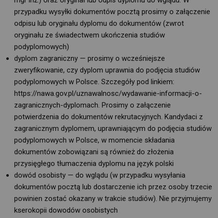
przypadku wysyłki dokumentów pocztą prosimy o załączenie
odpisu lub oryginału dyplomu do dokumentów (zwrot
oryginału ze świadectwem ukończenia studiów
podyplomowych)
dyplom zagraniczny — prosimy o wcześniejsze
zweryfikowanie, czy dyplom uprawnia do podjęcia studiów
podyplomowych w Polsce. Szczegóły pod linkiem:
https://nawa.gov.pl/uznawalnosc/wydawanie-informacji-o-
zagranicznych-dyplomach. Prosimy o załączenie
potwierdzenia do dokumentów rekrutacyjnych. Kandydaci z
zagranicznym dyplomem, uprawniającym do podjęcia studiów
podyplomowych w Polsce, w momencie składania
dokumentów zobowiązani są również do złożenia
przysięgłego tłumaczenia dyplomu na język polski
dowód osobisty — do wglądu (w przypadku wysyłania
dokumentów pocztą lub dostarczenie ich przez osoby trzecie
powinien zostać okazany w trakcie studiów). Nie przyjmujemy
kserokopii dowodów osobistych