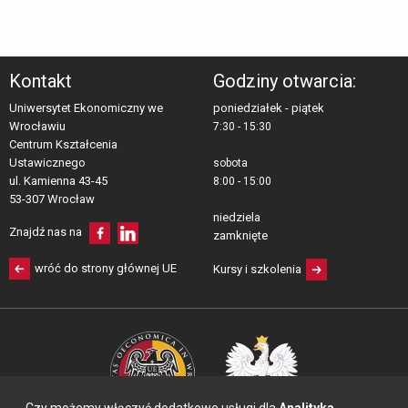
Kontakt
Godziny otwarcia:
Uniwersytet Ekonomiczny we
poniedziałek - piątek
Wrocławiu
7:30 - 15:30
Centrum Kształcenia 
Ustawicznego
sobota
ul. Kamienna 43-45 
8:00 - 15:00
53-307 Wrocław
niedziela
Znajdź nas na
zamknięte
wróć do strony głównej UE
Kursy i szkolenia